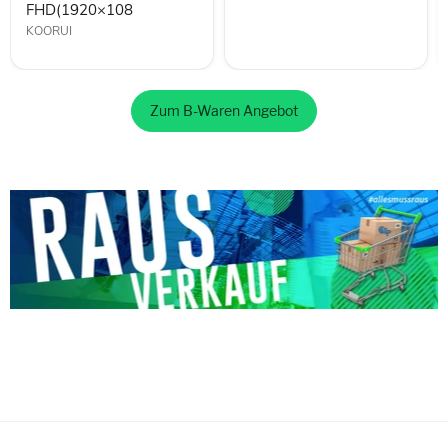
FHD(1920×108
KOORUI
Zum B-Waren Angebot