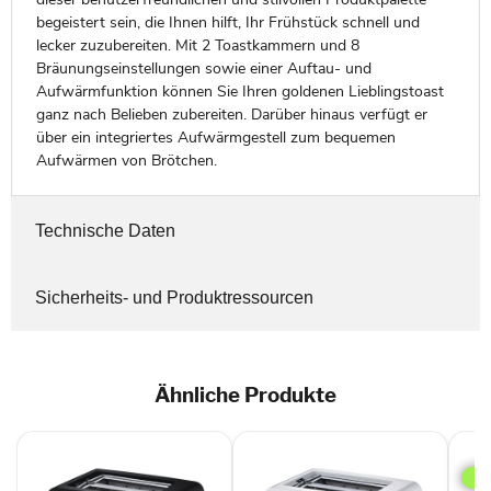
begeistert sein, die Ihnen hilft, Ihr Frühstück schnell und
lecker zuzubereiten. Mit 2 Toastkammern und 8
Bräunungseinstellungen sowie einer Auftau- und
Aufwärmfunktion können Sie Ihren goldenen Lieblingstoast
ganz nach Belieben zubereiten. Darüber hinaus verfügt er
über ein integriertes Aufwärmgestell zum bequemen
Aufwärmen von Brötchen.
Technische Daten
Sicherheits- und Produktressourcen
Ähnliche Produkte
Uno
Toas
Des