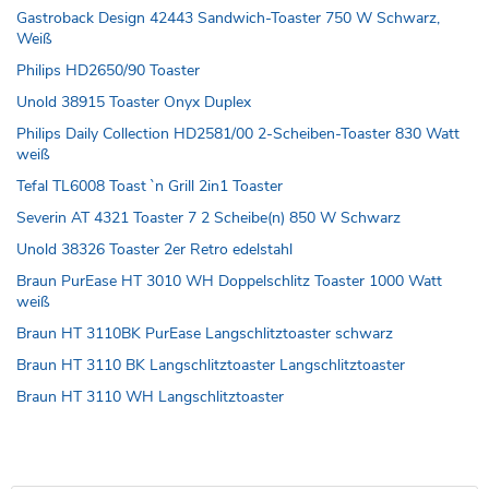
Gastroback Design 42443 Sandwich-Toaster 750 W Schwarz,
Weiß
Philips HD2650/90 Toaster
Unold 38915 Toaster Onyx Duplex
Philips Daily Collection HD2581/00 2-Scheiben-Toaster 830 Watt
weiß
Tefal TL6008 Toast `n Grill 2in1 Toaster
Severin AT 4321 Toaster 7 2 Scheibe(n) 850 W Schwarz
Unold 38326 Toaster 2er Retro edelstahl
Braun PurEase HT 3010 WH Doppelschlitz Toaster 1000 Watt
weiß
Braun HT 3110BK PurEase Langschlitztoaster schwarz
Braun HT 3110 BK Langschlitztoaster Langschlitztoaster
Braun HT 3110 WH Langschlitztoaster