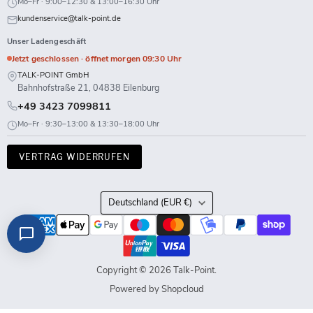
Mo–Fr · 9:00–12:30 & 13:00–16:30 Uhr
kundenservice@talk-point.de
Unser Ladengeschäft
Jetzt geschlossen · öffnet morgen 09:30 Uhr
TALK-POINT GmbH
Bahnhofstraße 21, 04838 Eilenburg
+49 3423 7099811
Mo–Fr · 9:30–13:00 & 13:30–18:00 Uhr
VERTRAG WIDERRUFEN
Land
Deutschland
(EUR €)
Copyright © 2026 Talk-Point.
Powered by Shopcloud