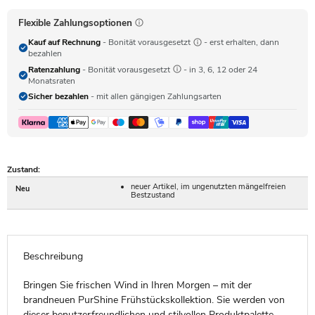
Flexible Zahlungsoptionen
Kauf auf Rechnung
- Bonität vorausgesetzt
- erst erhalten, dann
bezahlen
Ratenzahlung
- Bonität vorausgesetzt
- in 3, 6, 12 oder 24
Monatsraten
Sicher bezahlen
- mit allen gängigen Zahlungsarten
Zustand:
neuer Artikel, im ungenutzten mängelfreien
Neu
Bestzustand
Beschreibung
Bringen Sie frischen Wind in Ihren Morgen – mit der
brandneuen PurShine Frühstückskollektion. Sie werden von
dieser benutzerfreundlichen und stilvollen Produktpalette