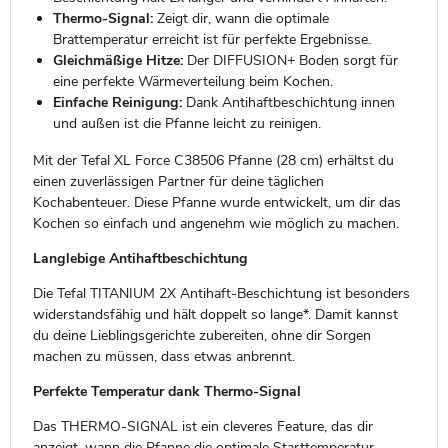
Thermo-Signal:
Zeigt dir, wann die optimale
Brattemperatur erreicht ist für perfekte Ergebnisse.
Gleichmäßige Hitze:
Der DIFFUSION+ Boden sorgt für
eine perfekte Wärmeverteilung beim Kochen.
Einfache Reinigung:
Dank Antihaftbeschichtung innen
und außen ist die Pfanne leicht zu reinigen.
Mit der Tefal XL Force C38506 Pfanne (28 cm) erhältst du
einen zuverlässigen Partner für deine täglichen
Kochabenteuer. Diese Pfanne wurde entwickelt, um dir das
Kochen so einfach und angenehm wie möglich zu machen.
Langlebige Antihaftbeschichtung
Die Tefal TITANIUM 2X Antihaft-Beschichtung ist besonders
widerstandsfähig und hält doppelt so lange*. Damit kannst
du deine Lieblingsgerichte zubereiten, ohne dir Sorgen
machen zu müssen, dass etwas anbrennt.
Perfekte Temperatur dank Thermo-Signal
Das THERMO-SIGNAL ist ein cleveres Feature, das dir
anzeigt, wann die Pfanne die optimale Starttemperatur