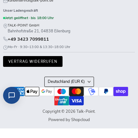
kundenservice@talk-point.de
Unser Ladengeschäft
Jetzt geöffnet · bis 18:00 Uhr
TALK-POINT GmbH
Bahnhofstraße 21, 04838 Eilenburg
+49 3423 7099811
Mo–Fr · 9:30–13:00 & 13:30–18:00 Uhr
VERTRAG WIDERRUFEN
Land
Deutschland
(EUR €)
Copyright © 2026 Talk-Point.
Powered by Shopcloud