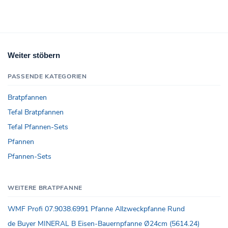
Weiter stöbern
PASSENDE KATEGORIEN
Bratpfannen
Tefal Bratpfannen
Tefal Pfannen-Sets
Pfannen
Pfannen-Sets
WEITERE BRATPFANNE
WMF Profi 07.9038.6991 Pfanne Allzweckpfanne Rund
de Buyer MINERAL B Eisen-Bauernpfanne Ø24cm (5614.24)