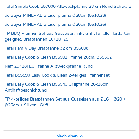
Tefal Simple Cook B57006 Allzweckpfanne 28 cm Rund Schwarz
de Buyer MINERAL B Eisenpfanne Ø28cm (5610.28)
de Buyer MINERAL B Eisenpfanne Ø26cm (5610.26)
TP BBQ Pfannen Set aus Gusseisen, inkl. Griff, für alle Herdarten
geeignet, Bratpfannen 16+20+25
Tefal Family Day Bratpfanne 32 cm B56608
Tefal Easy Cook & Clean B55502 Pfanne 20cm, B55502
Neff Z9428FE0 Pfanne Allzweckpfanne Rund
Tefal B55590 Easy Cook & Clean 2-teiliges Pfannenset
Tefal Easy Cook & Clean B55540 Grillpfanne 26x26cm
Antihaftbeschichtung
TP 4-teiliges Bratpfannen Set aus Gusseisen aus Ø16 + Ø20 +
Ø25cm + Silikon- Griff
Nach oben