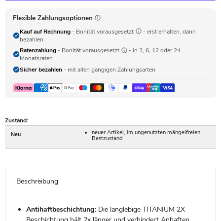
Flexible Zahlungsoptionen
Kauf auf Rechnung
- Bonität vorausgesetzt
- erst erhalten, dann
bezahlen
Ratenzahlung
- Bonität vorausgesetzt
- in 3, 6, 12 oder 24
Monatsraten
Sicher bezahlen
- mit allen gängigen Zahlungsarten
Zustand:
neuer Artikel, im ungenutzten mängelfreien
Neu
Bestzustand
Beschreibung
Antihaftbeschichtung:
Die langlebige TITANIUM 2X
Beschichtung hält 2x länger und verhindert Anhaften.