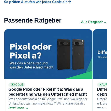
So prüfen & stufen wir jedes Gerät ein
Passende Ratgeber
Alle Ratgeber →
GOOGLE
KAUFB
Google Pixel oder Pixel mit a: Was das a
Differe
bedeutet und was den Unterschied macht
gebrau
Was bedeutet das a beim Google Pixel und wo liegt der
Differenz
Unterschied zum normalen Pixel? Wir erklären dir di...
erklären 
Jetzt lesen →
was ...