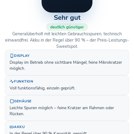
Sehr gut
deutlich günstiger
Generalüberholt mit leichten Gebrauchsspuren, technisch
einwandfrei. Akku in der Regel über 90 % – der Preis-Leistungs-
Sweetspot.
DISPLAY
Display im Betrieb ohne sichtbare Mängel; feine Mikrokratzer
möglich.
FUNKTION
Voll funktionsfähig, einzeln geprüft.
GEHÄUSE
Leichte Spuren möglich – feine Kratzer am Rahmen oder
Rücken.
AKKU
In der Regel über 90 % Kapazität, geprüft.