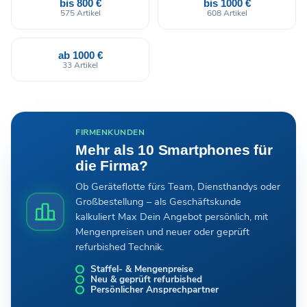
bis 800 €
bis 1000 €
575 Artikel
608 Artikel
ab 1000 €
33 Artikel
FIRMENKUNDEN
Mehr als 10 Smartphones für
die Firma?
Ob Geräteflotte fürs Team, Diensthandys oder
Großbestellung – als Geschäftskunde
kalkuliert Max Dein Angebot persönlich, mit
Mengenpreisen und neuer oder geprüft
refurbished Technik.
Staffel- & Mengenpreise
Neu & geprüft refurbished
Persönlicher Ansprechpartner