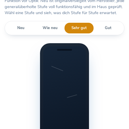
Funktion vor Optik: Neu ist originalversiegelt vom Hersteller, jede
generalüberholte Stufe voll funktionsfähig und im Haus geprüft.
Wähl eine Stufe und sieh, was dich Stufe für Stufe erwartet.
Neu
Wie neu
Sehr gut
Gut