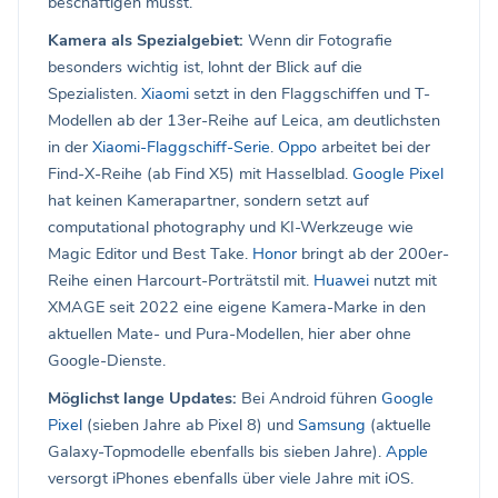
beschäftigen musst.
Kamera als Spezialgebiet:
Wenn dir Fotografie
besonders wichtig ist, lohnt der Blick auf die
Spezialisten.
Xiaomi
setzt in den Flaggschiffen und T-
Modellen ab der 13er-Reihe auf Leica, am deutlichsten
in der
Xiaomi-Flaggschiff-Serie
.
Oppo
arbeitet bei der
Find-X-Reihe (ab Find X5) mit Hasselblad.
Google Pixel
hat keinen Kamerapartner, sondern setzt auf
computational photography und KI-Werkzeuge wie
Magic Editor und Best Take.
Honor
bringt ab der 200er-
Reihe einen Harcourt-Porträtstil mit.
Huawei
nutzt mit
XMAGE seit 2022 eine eigene Kamera-Marke in den
aktuellen Mate- und Pura-Modellen, hier aber ohne
Google-Dienste.
Möglichst lange Updates:
Bei Android führen
Google
Pixel
(sieben Jahre ab Pixel 8) und
Samsung
(aktuelle
Galaxy-Topmodelle ebenfalls bis sieben Jahre).
Apple
versorgt iPhones ebenfalls über viele Jahre mit iOS.