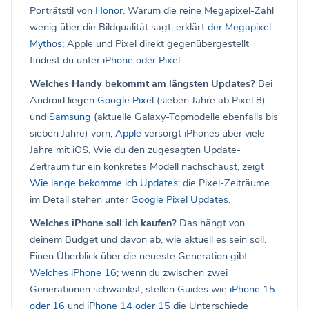
Porträtstil von
Honor
. Warum die reine Megapixel-Zahl
wenig über die Bildqualität sagt, erklärt
der Megapixel-
Mythos
; Apple und Pixel direkt gegenübergestellt
findest du unter
iPhone oder Pixel
.
Welches Handy bekommt am längsten Updates?
Bei
Android liegen
Google Pixel
(sieben Jahre ab Pixel 8)
und
Samsung
(aktuelle Galaxy-Topmodelle ebenfalls bis
sieben Jahre) vorn,
Apple
versorgt iPhones über viele
Jahre mit iOS. Wie du den zugesagten Update-
Zeitraum für ein konkretes Modell nachschaust, zeigt
Wie lange bekomme ich Updates
; die Pixel-Zeiträume
im Detail stehen unter
Google Pixel Updates
.
Welches iPhone soll ich kaufen?
Das hängt von
deinem Budget und davon ab, wie aktuell es sein soll.
Einen Überblick über die neueste Generation gibt
Welches iPhone 16
; wenn du zwischen zwei
Generationen schwankst, stellen Guides wie
iPhone 15
oder 16
und
iPhone 14 oder 15
die Unterschiede