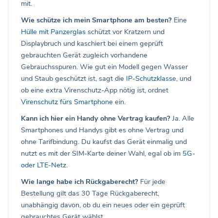
mit.
Wie schütze ich mein Smartphone am besten?
Eine
Hülle mit Panzerglas
schützt vor Kratzern und
Displaybruch und kaschiert bei einem geprüft
gebrauchten Gerät zugleich vorhandene
Gebrauchsspuren. Wie gut ein Modell gegen Wasser
und Staub geschützt ist, sagt die
IP-Schutzklasse
, und
ob eine extra Virenschutz-App nötig ist, ordnet
Virenschutz fürs Smartphone
ein.
Kann ich hier ein Handy ohne Vertrag kaufen?
Ja. Alle
Smartphones und Handys gibt es ohne Vertrag und
ohne Tarifbindung. Du kaufst das Gerät einmalig und
nutzt es mit der SIM-Karte deiner Wahl, egal ob im
5G-
oder LTE-Netz
.
Wie lange habe ich Rückgaberecht?
Für jede
Bestellung gilt das 30 Tage Rückgaberecht,
unabhängig davon, ob du ein neues oder ein geprüft
gebrauchtes Gerät wählst.