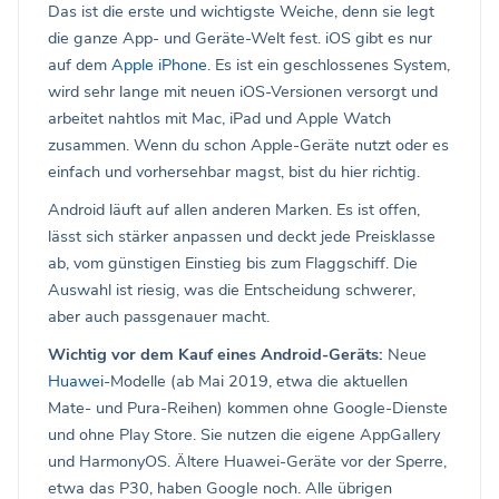
Das ist die erste und wichtigste Weiche, denn sie legt
die ganze App- und Geräte-Welt fest. iOS gibt es nur
auf dem
Apple iPhone
. Es ist ein geschlossenes System,
wird sehr lange mit neuen iOS-Versionen versorgt und
arbeitet nahtlos mit Mac, iPad und Apple Watch
zusammen. Wenn du schon Apple-Geräte nutzt oder es
einfach und vorhersehbar magst, bist du hier richtig.
Android läuft auf allen anderen Marken. Es ist offen,
lässt sich stärker anpassen und deckt jede Preisklasse
ab, vom günstigen Einstieg bis zum Flaggschiff. Die
Auswahl ist riesig, was die Entscheidung schwerer,
aber auch passgenauer macht.
Wichtig vor dem Kauf eines Android-Geräts:
Neue
Huawei
-Modelle (ab Mai 2019, etwa die aktuellen
Mate- und Pura-Reihen) kommen ohne Google-Dienste
und ohne Play Store. Sie nutzen die eigene AppGallery
und HarmonyOS. Ältere Huawei-Geräte vor der Sperre,
etwa das P30, haben Google noch. Alle übrigen