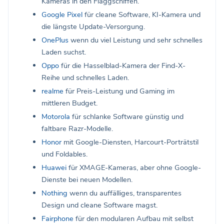
Kameras in den Flaggschiffen.
Google Pixel
für cleane Software, KI-Kamera und
die längste Update-Versorgung.
OnePlus
wenn du viel Leistung und sehr schnelles
Laden suchst.
Oppo
für die Hasselblad-Kamera der Find-X-
Reihe und schnelles Laden.
realme
für Preis-Leistung und Gaming im
mittleren Budget.
Motorola
für schlanke Software günstig und
faltbare Razr-Modelle.
Honor
mit Google-Diensten, Harcourt-Porträtstil
und Foldables.
Huawei
für XMAGE-Kameras, aber ohne Google-
Dienste bei neuen Modellen.
Nothing
wenn du auffälliges, transparentes
Design und cleane Software magst.
Fairphone
für den modularen Aufbau mit selbst