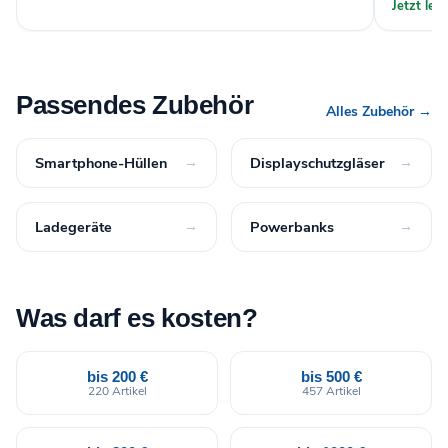
Jetzt le
Passendes Zubehör
Alles Zubehör →
Smartphone-Hüllen
→
Displayschutzgläser
→
Ladegeräte
→
Powerbanks
→
Was darf es kosten?
bis 200 €
bis 500 €
220 Artikel
457 Artikel