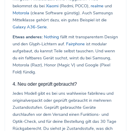
bekommst du bei
Xiaomi
(Redmi, POCO),
realme
und
Motorola
(cleane Software günstig). Auch Samsungs
Mittelklasse gehört dazu, ein gutes Beispiel ist die
Galaxy A36-Serie
.
Etwas anderes:
Nothing
fällt mit transparentem Design
und den Glyph-Lichtern auf.
Fairphone
ist modular
aufgebaut, du kannst Teile selbst tauschen. Und wenn
du ein faltbares Gerät suchst, wirst du bei Samsung,
Motorola (Razr), Honor (Magic V) und Google (Pixel
Fold) fündig.
4. Neu oder geprüft gebraucht?
Jedes Modell gibt es bei uns wahlweise fabrikneu und
originalverpackt oder geprüft gebraucht in mehreren
Zustandsstufen. Geprüft gebrauchte Geräte
durchlaufen vor dem Versand einen Funktions- und
Optik-Check, und für deine Bestellung gilt das 30 Tage
Rückgaberecht. Du siehst je Zustandsstufe, was dich