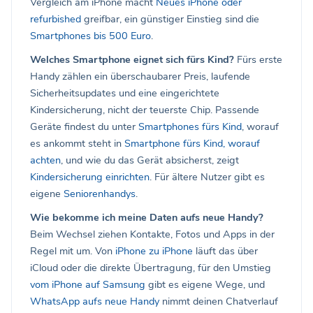
Vergleich am iPhone macht
Neues iPhone oder
refurbished
greifbar, ein günstiger Einstieg sind die
Smartphones bis 500 Euro
.
Welches Smartphone eignet sich fürs Kind?
Fürs erste
Handy zählen ein überschaubarer Preis, laufende
Sicherheitsupdates und eine eingerichtete
Kindersicherung, nicht der teuerste Chip. Passende
Geräte findest du unter
Smartphones fürs Kind
, worauf
es ankommt steht in
Smartphone fürs Kind, worauf
achten
, und wie du das Gerät absicherst, zeigt
Kindersicherung einrichten
. Für ältere Nutzer gibt es
eigene
Seniorenhandys
.
Wie bekomme ich meine Daten aufs neue Handy?
Beim Wechsel ziehen Kontakte, Fotos und Apps in der
Regel mit um. Von
iPhone zu iPhone
läuft das über
iCloud oder die direkte Übertragung, für den Umstieg
vom iPhone auf Samsung
gibt es eigene Wege, und
WhatsApp aufs neue Handy
nimmt deinen Chatverlauf