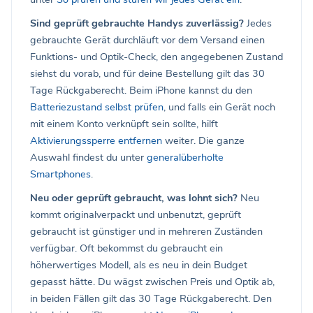
Sind geprüft gebrauchte Handys zuverlässig?
Jedes
gebrauchte Gerät durchläuft vor dem Versand einen
Funktions- und Optik-Check, den angegebenen Zustand
siehst du vorab, und für deine Bestellung gilt das 30
Tage Rückgaberecht. Beim iPhone kannst du den
Batteriezustand selbst prüfen
, und falls ein Gerät noch
mit einem Konto verknüpft sein sollte, hilft
Aktivierungssperre entfernen
weiter. Die ganze
Auswahl findest du unter
generalüberholte
Smartphones
.
Neu oder geprüft gebraucht, was lohnt sich?
Neu
kommt originalverpackt und unbenutzt, geprüft
gebraucht ist günstiger und in mehreren Zuständen
verfügbar. Oft bekommst du gebraucht ein
höherwertiges Modell, als es neu in dein Budget
gepasst hätte. Du wägst zwischen Preis und Optik ab,
in beiden Fällen gilt das 30 Tage Rückgaberecht. Den