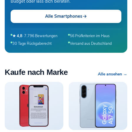
Budget oder lass dich beraten.
Alle Smartphones
★ 4,8
· 7.796 Bewertungen
56 Prüfkriterien im Haus
30 Tage Rückgaberecht
Versand aus Deutschland
Kaufe nach Marke
Alle ansehen →