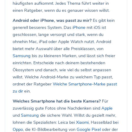
häufigsten aufkommt. Jedes Thema führt weiter in
einen Ratgeber, wenn du es genauer wissen willst.
Android oder iPhone, was passt zu mir?
Es gibt kein
generell besseres System. Das
iPhone
mit iOS ist
geschlossen, lange versorgt und stark, wenn du
ohnehin Mac, iPad oder Apple Watch nutzt. Android
bietet mehr Auswahl über alle Preisklassen, von
Samsung
bis zu kleineren Marken, und lässt sich freier
einrichten. Entscheide nach deinem bestehenden
Ökosystem und danach, wie viel du selbst anpassen
willst. Welche Android-Marke zu welchem Typ passt,
ordnet der Ratgeber
Welche Smartphone-Marke passt
zu dir
ein.
Welches Smartphone hat die beste Kamera?
Für
zuverlässig gute Fotos ohne Nachdenken sind
Apple
und
Samsung
die sichere Wahl. Willst du gezielt mehr,
lohnen die Spezialisten: Leica bei
Xiaomi
, Hasselblad bei
Oppo
, die KI-Bildbearbeitung von
Google Pixel
oder der