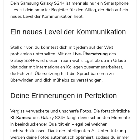
Dein Samsung Galaxy S24+ ist mehr als nur ein Smartphone
– es ist dein smarter Begleiter für den Alltag, der dich auf ein
neues Level der Kommunikation hebt.
Ein neues Level der Kommunikation
Stell dir vor, du könntest dich mit jedem auf der Welt
problemlos unterhalten. Mit der
Live-Übersetzung
des
Galaxy S24+ wird dieser Traum wahr. Egal, ob du im Urlaub
bist oder mit internationalen Kollegen zusammenarbeitest,
die Echtzeit-Übersetzung hilft dir, Sprachbarrieren zu
überwinden und dich mühelos zu verständigen.
Deine Erinnerungen in Perfektion
Vergiss verwackelte und unscharfe Fotos. Die fortschrittliche
KI-Kamera
des Galaxy S24+ fängt deine schönsten Momente
in beeindruckender Qualität ein – egal bei welchen
Lichtverhältnissen. Dank der intelligenten AI-Unterstützung
werden deine Fotos automatisch optimiert, sodass du immer