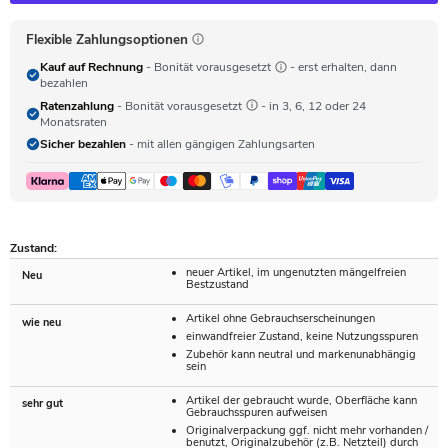
Flexible Zahlungsoptionen
Kauf auf Rechnung
- Bonität vorausgesetzt
- erst erhalten, dann
bezahlen
Ratenzahlung
- Bonität vorausgesetzt
- in 3, 6, 12 oder 24
Monatsraten
Sicher bezahlen
- mit allen gängigen Zahlungsarten
Zustand:
neuer Artikel, im ungenutzten mängelfreien
Neu
Bestzustand
Artikel ohne Gebrauchserscheinungen
wie neu
einwandfreier Zustand, keine Nutzungsspuren
Zubehör kann neutral und markenunabhängig
sein
Artikel der gebraucht wurde, Oberfläche kann
sehr gut
Gebrauchsspuren aufweisen
Originalverpackung ggf. nicht mehr vorhanden /
benutzt, Originalzubehör (z.B. Netzteil) durch