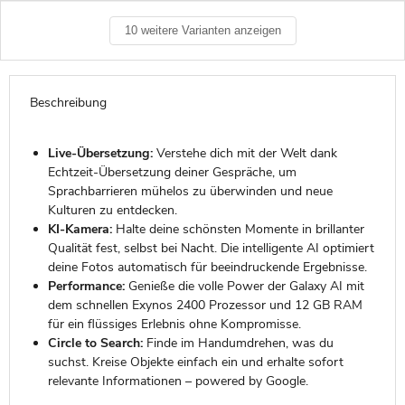
10 weitere Varianten anzeigen
Beschreibung
Live-Übersetzung:
Verstehe dich mit der Welt dank
Echtzeit-Übersetzung deiner Gespräche, um
Sprachbarrieren mühelos zu überwinden und neue
Kulturen zu entdecken.
KI-Kamera:
Halte deine schönsten Momente in brillanter
Qualität fest, selbst bei Nacht. Die intelligente AI optimiert
deine Fotos automatisch für beeindruckende Ergebnisse.
Performance:
Genieße die volle Power der Galaxy AI mit
dem schnellen Exynos 2400 Prozessor und 12 GB RAM
für ein flüssiges Erlebnis ohne Kompromisse.
Circle to Search:
Finde im Handumdrehen, was du
suchst. Kreise Objekte einfach ein und erhalte sofort
relevante Informationen – powered by Google.