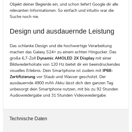
Objekt deiner Begierde ein, und schon liefert Google dir alle
relevanten Informationen. So einfach und intuitiv war die
Suche noch nie.
Design und ausdauernde Leistung
Das schlanke Design und die hochwertige Verarbeitung
machen das Galaxy S24+ zu einem echten Hingucker. Das
große 6,7-Zoll
Dynamic AMOLED 2X Display
mit einer
Bildwiederholrate von 120 Hz bietet dir ein beeindruckendes
visuelles Erlebnis. Dein Smartphone ist zudem mit
IP68-
Zertifizierung
vor Staub und Wasser geschützt. Der
ausdauernde 4900 mAh Akku lässt dich den ganzen Tag
unbesorgt dein Smartphone nutzen, mit bis zu 92 Stunden
Audiowiedergabe und 31 Stunden Videowiedergabe.
Technische Daten