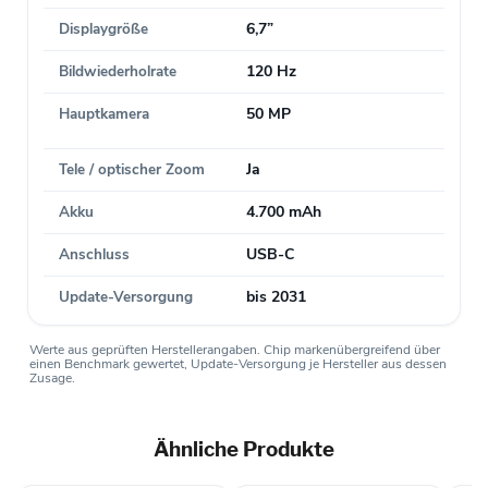
Displaygröße
6,7”
Bildwiederholrate
120 Hz
Hauptkamera
50 MP
Tele / optischer Zoom
Ja
Akku
4.700 mAh
Anschluss
USB-C
Update-Versorgung
bis 2031
Werte aus geprüften Herstellerangaben. Chip markenübergreifend über
einen Benchmark gewertet, Update-Versorgung je Hersteller aus dessen
Zusage.
Ähnliche Produkte