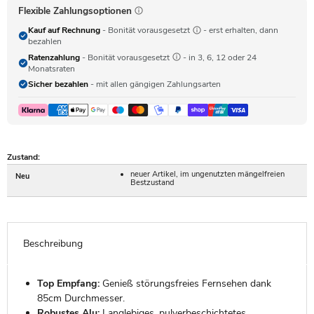
Flexible Zahlungsoptionen
Kauf auf Rechnung
- Bonität vorausgesetzt
- erst erhalten, dann
bezahlen
Ratenzahlung
- Bonität vorausgesetzt
- in 3, 6, 12 oder 24
Monatsraten
Sicher bezahlen
- mit allen gängigen Zahlungsarten
Zustand:
neuer Artikel, im ungenutzten mängelfreien
Neu
Bestzustand
Beschreibung
Top Empfang:
Genieß störungsfreies Fernsehen dank
85cm Durchmesser.
Robustes Alu:
Langlebiges, pulverbeschichtetes