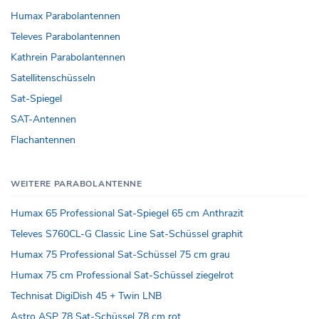
Humax Parabolantennen
Televes Parabolantennen
Kathrein Parabolantennen
Satellitenschüsseln
Sat-Spiegel
SAT-Antennen
Flachantennen
WEITERE PARABOLANTENNE
Humax 65 Professional Sat-Spiegel 65 cm Anthrazit
Televes S760CL-G Classic Line Sat-Schüssel graphit
Humax 75 Professional Sat-Schüssel 75 cm grau
Humax 75 cm Professional Sat-Schüssel ziegelrot
Technisat DigiDish 45 + Twin LNB
Astro ASP 78 Sat-Schüssel 78 cm rot