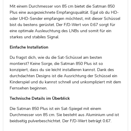
Mit einem Durchmesser von 85 cm bietet die Satman 850
Plus eine ausgezeichnete Empfangsqualität. Egal ob du HD-
oder UHD-Sender empfangen möchtest, mit dieser Schüssel
bist du bestens gerüstet. Der F/D-Wert von 0.67 sorgt für
eine optimale Ausleuchtung des LNBs und somit für ein
starkes und stabiles Signal.
Einfache Installation
Du fragst dich, wie du die Sat-Schüssel am besten
montierst? Keine Sorge, die Satman 850 Plus ist so
konzipiert, dass du sie leicht installieren kannst. Dank des
durchdachten Designs ist die Ausrichtung der Schüssel ein
Kinderspiel und du kannst schnell und unkompliziert mit dem
Fernsehen beginnen.
Technische Details im Überblick
Die Satman 850 Plus ist ein Sat-Spiegel mit einem
Durchmesser von 85 cm. Sie besteht aus Aluminium und ist
beidseitig pulverbeschichtet. Der F/D-Wert beträgt 0.67.