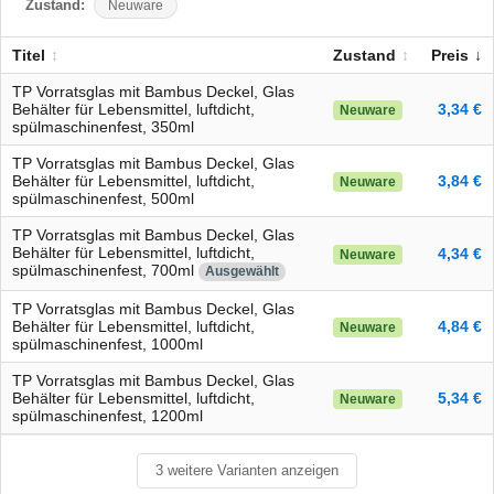
Zustand:
Neuware
Titel
Zustand
Preis
TP Vorratsglas mit Bambus Deckel, Glas
Behälter für Lebensmittel, luftdicht,
3,34 €
Neuware
spülmaschinenfest, 350ml
TP Vorratsglas mit Bambus Deckel, Glas
Behälter für Lebensmittel, luftdicht,
3,84 €
Neuware
spülmaschinenfest, 500ml
TP Vorratsglas mit Bambus Deckel, Glas
Behälter für Lebensmittel, luftdicht,
4,34 €
Neuware
spülmaschinenfest, 700ml
Ausgewählt
TP Vorratsglas mit Bambus Deckel, Glas
Behälter für Lebensmittel, luftdicht,
4,84 €
Neuware
spülmaschinenfest, 1000ml
TP Vorratsglas mit Bambus Deckel, Glas
Behälter für Lebensmittel, luftdicht,
5,34 €
Neuware
spülmaschinenfest, 1200ml
3 weitere Varianten anzeigen