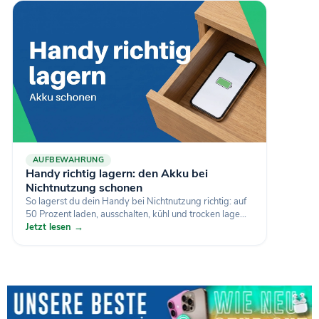
AUFBEWAHRUNG
Handy richtig lagern: den Akku bei
Nichtnutzung schonen
So lagerst du dein Handy bei Nichtnutzung richtig: auf
50 Prozent laden, ausschalten, kühl und trocken lage...
Jetzt lesen →