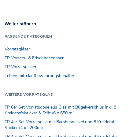
Weiter stöbern
PASSENDE KATEGORIEN
Vorratsgläser
TP Vorrats- & Frischhaltedosen
TP Vorratsgläser
Lebensmittelaufbewahrungsbehälter
WEITERE VORRATSGLAS
TP 6er Set Vorratsdose aus Glas mit Bügelverschlus inkl. 8
Kreidetafelsticker & Stift (6 x 650 ml)
TP 4er Set Vorratsglas mit Bambusdeckel und 8 Kreidetafel-
Sticker (4 x 2200ml)
TP 4er Set Vorratsglas mit Bambusdeckel und 8 Kreidetafel-