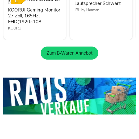
Lautsprecher Schwarz
KOORUI Gaming Monitor
JBL by Harman
27 Zoll, 165Hz,
FHD(1920×108
KOORUI
Zum B-Waren Angebot