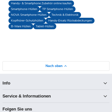
Handy- & Smartphone Zubehör online kaufen
Smartphone-Hüllen
TP Smartphone-Hüllen
NOVA Smartphone-Hüllen
Technik & Elektronik
Kopfhörer-Schutzhüllen
Handy-Ersatz Rückabdeckungen
B-Ware Hüllen
Tablet-Hüllen
Nach oben
Info
Service & Informationen
Folgen Sie uns