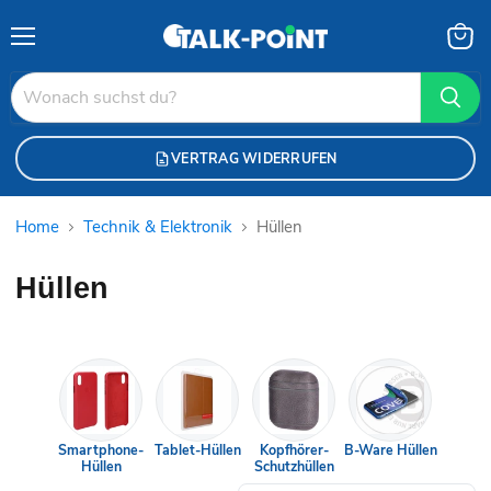
Menü
Waren
anzei
VERTRAG WIDERRUFEN
Home
Technik & Elektronik
Hüllen
Hüllen
Smartphone-
Tablet-Hüllen
Kopfhörer-
B-Ware Hüllen
Hüllen
Schutzhüllen