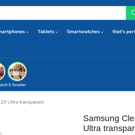
martphones
Tablets
Smartwatches
that's per
atch
E-Scooter
0 Ultra transparent
Samsung Cle
Ultra transpa