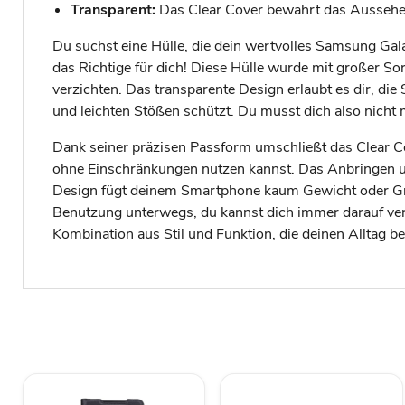
Transparent:
Das Clear Cover bewahrt das Aussehen 
Du suchst eine Hülle, die dein wertvolles Samsung Gal
das Richtige für dich! Diese Hülle wurde mit großer S
verzichten. Das transparente Design erlaubt es dir, di
und leichten Stößen schützt. Du musst dich also nicht
Dank seiner präzisen Passform umschließt das Clear Co
ohne Einschränkungen nutzen kannst. Das Anbringen un
Design fügt deinem Smartphone kaum Gewicht oder Größ
Benutzung unterwegs, du kannst dich immer darauf verla
Kombination aus Stil und Funktion, die deinen Alltag b