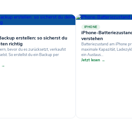
IPHONE
iPhone-Batteriezustan
ackup erstellen: so sicherst du
verstehen
ten richtig
Batteriezustand am iPhone pr
ern, bevor du es zurücksetzt, verkaufst
maximale Kapazität, Ladezyk
lst. So erstellst du ein Backup per
ein Austaus...
Jetzt lesen →
n →