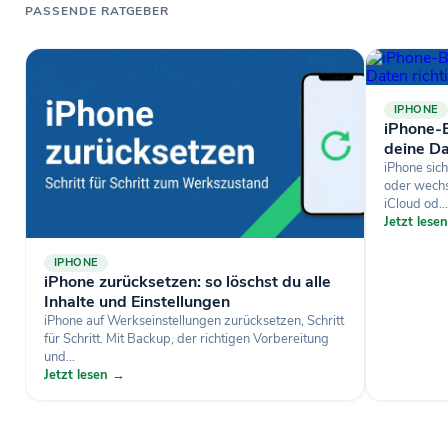
PASSENDE RATGEBER
IPHONE
iPhone-B
deine Da
iPhone sich
oder wechse
iCloud od...
Jetzt lese
IPHONE
iPhone zurücksetzen: so löschst du alle
Inhalte und Einstellungen
iPhone auf Werkseinstellungen zurücksetzen, Schritt
für Schritt. Mit Backup, der richtigen Vorbereitung
und...
Jetzt lesen →