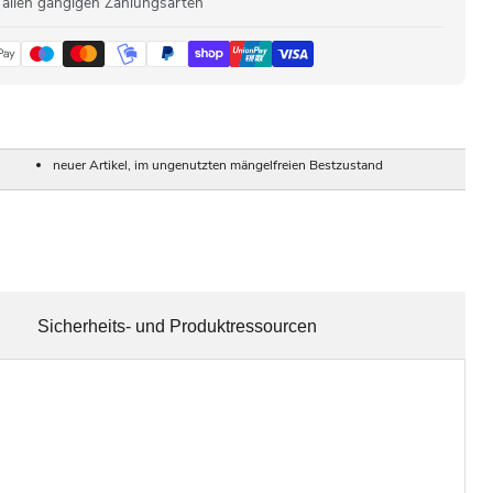
 allen gängigen Zahlungsarten
neuer Artikel, im ungenutzten mängelfreien Bestzustand
Sicherheits- und Produktressourcen