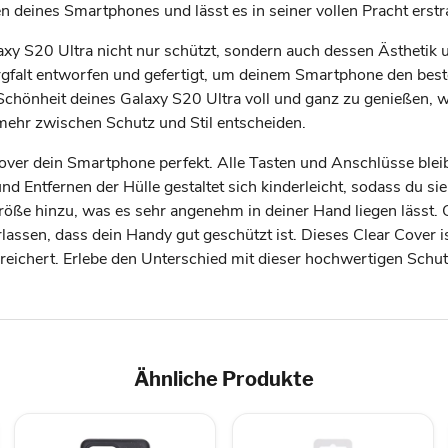
deines Smartphones und lässt es in seiner vollen Pracht erstr
axy S20 Ultra nicht nur schützt, sondern auch dessen Ästhetik
orgfalt entworfen und gefertigt, um deinem Smartphone den best
e Schönheit deines Galaxy S20 Ultra voll und ganz zu genießen, 
 mehr zwischen Schutz und Stil entscheiden.
ver dein Smartphone perfekt. Alle Tasten und Anschlüsse bleib
d Entfernen der Hülle gestaltet sich kinderleicht, sodass du 
e hinzu, was es sehr angenehm in deiner Hand liegen lässt. O
ssen, dass dein Handy gut geschützt ist. Dieses Clear Cover ist 
ereichert. Erlebe den Unterschied mit dieser hochwertigen Schu
Ähnliche Produkte