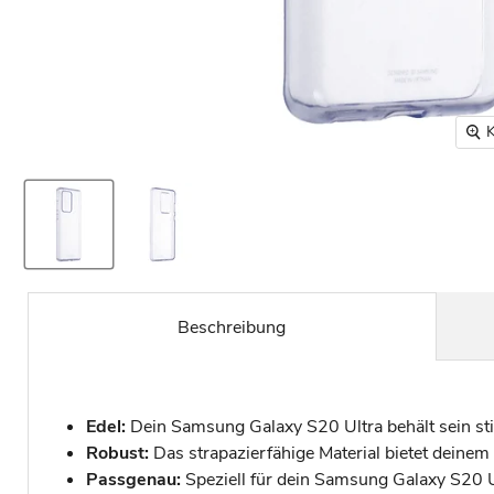
K
Beschreibung
Edel:
Dein Samsung Galaxy S20 Ultra behält sein stil
Robust:
Das strapazierfähige Material bietet deine
Passgenau:
Speziell für dein Samsung Galaxy S20 Ul