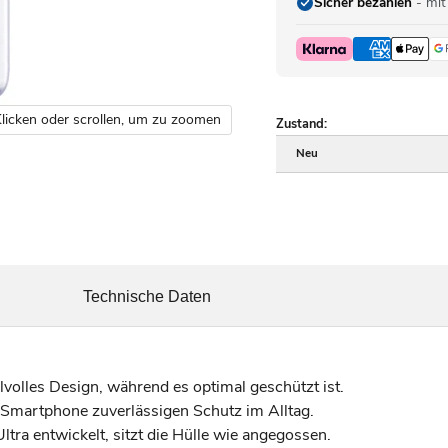
Sicher bezahlen
- mit
licken oder scrollen, um zu zoomen
Zustand:
Neu
Technische Daten
volles Design, während es optimal geschützt ist.
m Smartphone zuverlässigen Schutz im Alltag.
tra entwickelt, sitzt die Hülle wie angegossen.