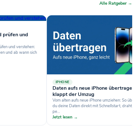
Alle Ratgeber →
d prüfen und
üfen und verstehen:
len und ab wann sich
IPHONE
Daten aufs neue iPhone übertragen: 
klappt der Umzug
Vom alten aufs neue iPhone umziehen: So übertr
du deine Daten direkt mit Schnellstart, drahtlos 
pe...
Jetzt lesen →