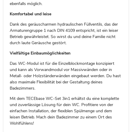
ebenfalls möglich.
Komfortabel und leise
Dank des geräuscharmen hydraulischen Füllventils, das der
Armaturengruppe 1 nach DIN 4109 entspricht, ist ein leiser
Betrieb gewährleistet. So wirst du und deine Familie nicht
durch laute Geräusche gestört.
Vielfältige Einbaumöglichkeiten
Das WC-Modul ist für die Einzelblockmontage konzipiert
und kann als Vorwandmodul vor Massivwänden oder in
Metall- oder Holzständerwänden eingebaut werden. Du hast
also maximale Flexibilität bei der Gestaltung deines
Badezimmers.
Mit dem TECEbase WC-Set 3in1 erhältst du eine komplette
und zuverlässige Lösung für dein WC. Profitiere von der
einfachen Installation, der flexiblen Spülmenge und dem
leisen Betrieb. Mach dein Badezimmer zu einem Ort des
Wohlfühlens!