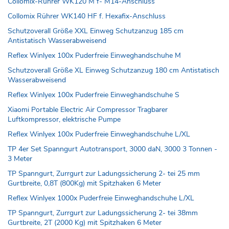
Collomix-Rührer WK120 M f- M14-Anschluss
Collomix Rührer WK140 HF f. Hexafix-Anschluss
Schutzoverall Größe XXL Einweg Schutzanzug 185 cm
Antistatisch Wasserabweisend
Reflex Winlyex 100x Puderfreie Einweghandschuhe M
Schutzoverall Größe XL Einweg Schutzanzug 180 cm Antistatisch
Wasserabweisend
Reflex Winlyex 100x Puderfreie Einweghandschuhe S
Xiaomi Portable Electric Air Compressor Tragbarer
Luftkompressor, elektrische Pumpe
Reflex Winlyex 100x Puderfreie Einweghandschuhe L/XL
TP 4er Set Spanngurt Autotransport, 3000 daN, 3000 3 Tonnen -
3 Meter
TP Spanngurt, Zurrgurt zur Ladungssicherung 2- tei 25 mm
Gurtbreite, 0,8T (800Kg) mit Spitzhaken 6 Meter
Reflex Winlyex 1000x Puderfreie Einweghandschuhe L/XL
TP Spanngurt, Zurrgurt zur Ladungssicherung 2- tei 38mm
Gurtbreite, 2T (2000 Kg) mit Spitzhaken 6 Meter