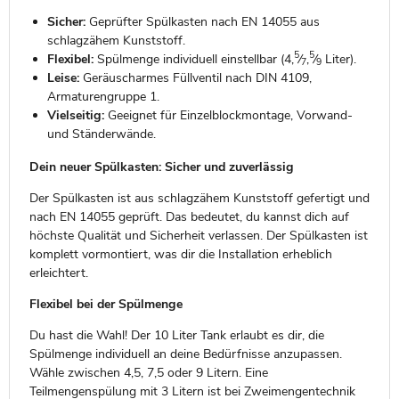
Sicher:
Geprüfter Spülkasten nach EN 14055 aus
schlagzähem Kunststoff.
5
5
Flexibel:
Spülmenge individuell einstellbar (4,
⁄
,
⁄
Liter).
7
9
Leise:
Geräuscharmes Füllventil nach DIN 4109,
Armaturengruppe 1.
Vielseitig:
Geeignet für Einzelblockmontage, Vorwand-
und Ständerwände.
Dein neuer Spülkasten: Sicher und zuverlässig
Der Spülkasten ist aus schlagzähem Kunststoff gefertigt und
nach EN 14055 geprüft. Das bedeutet, du kannst dich auf
höchste Qualität und Sicherheit verlassen. Der Spülkasten ist
komplett vormontiert, was dir die Installation erheblich
erleichtert.
Flexibel bei der Spülmenge
Du hast die Wahl! Der 10 Liter Tank erlaubt es dir, die
Spülmenge individuell an deine Bedürfnisse anzupassen.
Wähle zwischen 4,5, 7,5 oder 9 Litern. Eine
Teilmengenspülung mit 3 Litern ist bei Zweimengentechnik