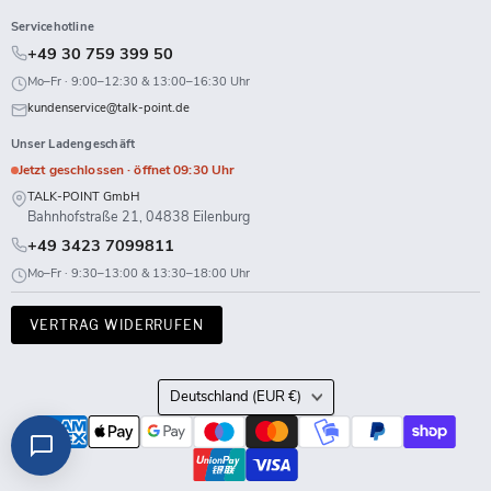
Servicehotline
+49 30 759 399 50
Mo–Fr · 9:00–12:30 & 13:00–16:30 Uhr
kundenservice@talk-point.de
Unser Ladengeschäft
Jetzt geschlossen · öffnet 09:30 Uhr
TALK-POINT GmbH
Bahnhofstraße 21, 04838 Eilenburg
+49 3423 7099811
Mo–Fr · 9:30–13:00 & 13:30–18:00 Uhr
VERTRAG WIDERRUFEN
Land
Deutschland
(EUR €)