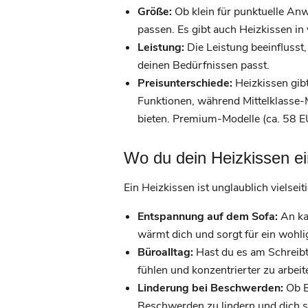
Größe:
Ob klein für punktuelle An
passen. Es gibt auch Heizkissen i
Leistung:
Die Leistung beeinflusst,
deinen Bedürfnissen passt.
Preisunterschiede:
Heizkissen gibt
Funktionen, während Mittelklasse-M
bieten. Premium-Modelle (ca. 58 E
Wo du dein Heizkissen e
Ein Heizkissen ist unglaublich vielse
Entspannung auf dem Sofa:
An kal
wärmt dich und sorgt für ein wohli
Büroalltag:
Hast du es am Schreibti
fühlen und konzentrierter zu arbeit
Linderung bei Beschwerden:
Ob B
Beschwerden zu lindern und dich sc