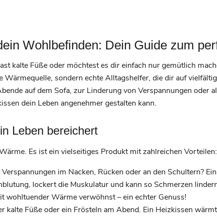
dein Wohlbefinden: Dein Guide zum per
st kalte Füße oder möchtest es dir einfach nur gemütlich mache
he Wärmequelle, sondern echte Alltagshelfer, die dir auf vielfä
Abende auf dem Sofa, zur Linderung von Verspannungen oder als 
zkissen dein Leben angenehmer gestalten kann.
in Leben bereichert
 Wärme. Es ist ein vielseitiges Produkt mit zahlreichen Vorteilen:
 Verspannungen im Nacken, Rücken oder an den Schultern? Ein 
blutung, lockert die Muskulatur und kann so Schmerzen lindern.
mit wohltuender Wärme verwöhnst – ein echter Genuss!
r kalte Füße oder ein Frösteln am Abend. Ein Heizkissen wärmt 