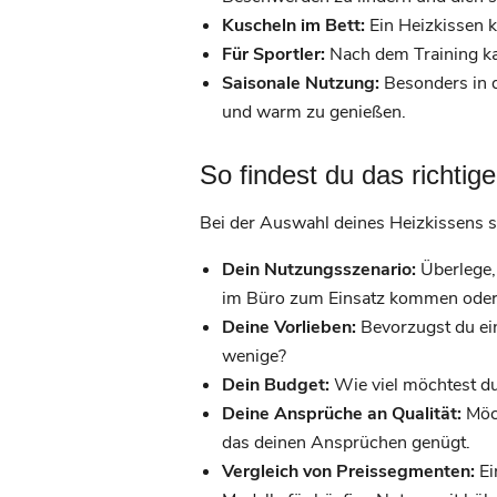
Kuscheln im Bett:
Ein Heizkissen k
Für Sportler:
Nach dem Training kan
Saisonale Nutzung:
Besonders in de
und warm zu genießen.
So findest du das richtige
Bei der Auswahl deines Heizkissens s
Dein Nutzungsszenario:
Überlege,
im Büro zum Einsatz kommen oder
Deine Vorlieben:
Bevorzugst du ein
wenige?
Dein Budget:
Wie viel möchtest du
Deine Ansprüche an Qualität:
Möch
das deinen Ansprüchen genügt.
Vergleich von Preissegmenten:
Ei