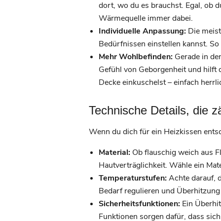
dort, wo du es brauchst. Egal, ob d
Wärmequelle immer dabei.
Individuelle Anpassung:
Die meist
Bedürfnissen einstellen kannst. So
Mehr Wohlbefinden:
Gerade in den
Gefühl von Geborgenheit und hilft 
Decke einkuschelst – einfach herrli
Technische Details, die z
Wenn du dich für ein Heizkissen entsc
Material:
Ob flauschig weich aus F
Hautverträglichkeit. Wähle ein Mate
Temperaturstufen:
Achte darauf, 
Bedarf regulieren und Überhitzung
Sicherheitsfunktionen:
Ein Überhit
Funktionen sorgen dafür, dass sich