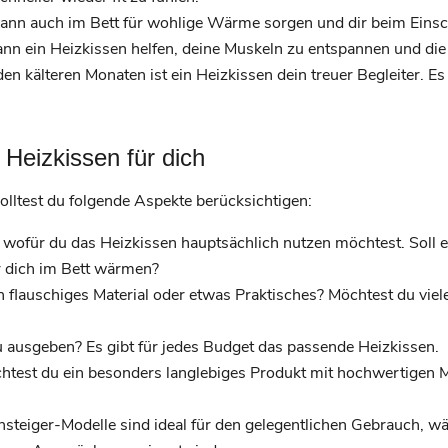
ann auch im Bett für wohlige Wärme sorgen und dir beim Einsch
n ein Heizkissen helfen, deine Muskeln zu entspannen und die
n kälteren Monaten ist ein Heizkissen dein treuer Begleiter. Es hi
 Heizkissen für dich
olltest du folgende Aspekte berücksichtigen:
 wofür du das Heizkissen hauptsächlich nutzen möchtest. Soll e
 dich im Bett wärmen?
 flauschiges Material oder etwas Praktisches? Möchtest du viel
 ausgeben? Es gibt für jedes Budget das passende Heizkissen.
test du ein besonders langlebiges Produkt mit hochwertigen Mat
nsteiger-Modelle sind ideal für den gelegentlichen Gebrauch, 