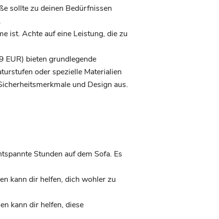
e sollte zu deinen Bedürfnissen
.
 ist. Achte auf eine Leistung, die zu
29 EUR) bieten grundlegende
urstufen oder spezielle Materialien
 Sicherheitsmerkmale und Design aus.
entspannte Stunden auf dem Sofa. Es
n kann dir helfen, dich wohler zu
 kann dir helfen, diese