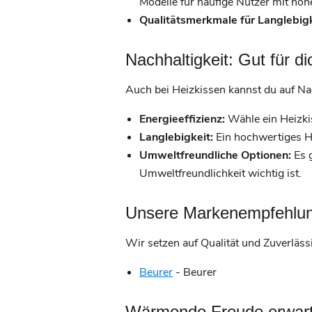
Modelle für häufige Nutzer mit hö
Qualitätsmerkmale für Langlebigk
Nachhaltigkeit: Gut für di
Auch bei Heizkissen kannst du auf Nac
Energieeffizienz:
Wähle ein Heizki
Langlebigkeit:
Ein hochwertiges Hei
Umweltfreundliche Optionen:
Es g
Umweltfreundlichkeit wichtig ist.
Unsere Markenempfehlung
Wir setzen auf Qualität und Zuverläss
Beurer
- Beurer