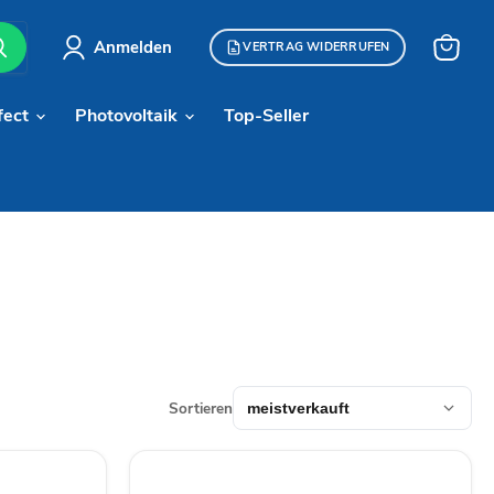
Anmelden
VERTRAG WIDERRUFEN
Warenk
anzeige
fect
Photovoltaik
Top-Seller
Sortieren