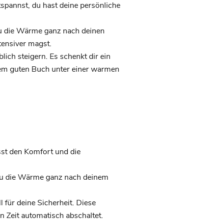
tspannst, du hast deine persönliche
u die Wärme ganz nach deinen
tensiver magst.
ich steigern. Es schenkt dir ein
inem guten Buch unter einer warmen
sst den Komfort und die
 du die Wärme ganz nach deinem
für deine Sicherheit. Diese
 Zeit automatisch abschaltet.