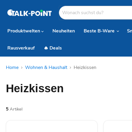
Produktwelten
Neuheiten
Beste B-Ware
S
Rausverkauf
🔥 Deals
Home
Wohnen & Haushalt
Heizkissen
Heizkissen
5
Artikel