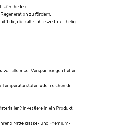
lafen helfen.
 Regeneration zu fördern.
lft dir, die kalte Jahreszeit kuschelig
s vor allem bei Verspannungen helfen,
e Temperaturstufen oder reichen dir
erialien? Investiere in ein Produkt,
während Mittelklasse- und Premium-