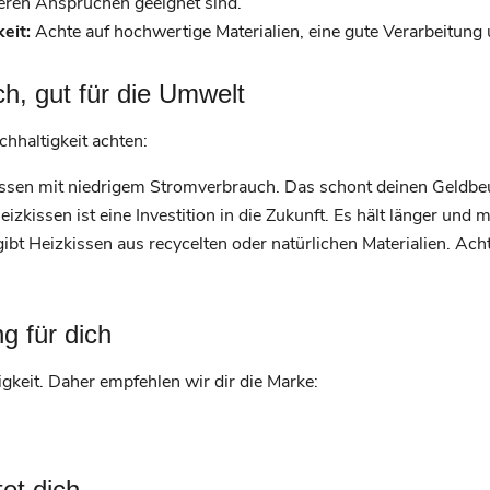
heren Ansprüchen geeignet sind.
eit:
Achte auf hochwertige Materialien, eine gute Verarbeitung 
ch, gut für die Umwelt
hhaltigkeit achten:
ssen mit niedrigem Stromverbrauch. Das schont deinen Geldbeu
zkissen ist eine Investition in die Zukunft. Es hält länger und 
ibt Heizkissen aus recycelten oder natürlichen Materialien. Ach
 für dich
igkeit. Daher empfehlen wir dir die Marke: