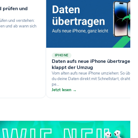
d prüfen und
üfen und verstehen:
len und ab wann sich
IPHONE
Daten aufs neue iPhone übertragen: 
klappt der Umzug
Vom alten aufs neue iPhone umziehen: So übertr
du deine Daten direkt mit Schnellstart, drahtlos 
pe...
Jetzt lesen →