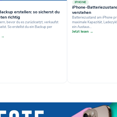
IPHONE
iPhone-Batteriezustan
ackup erstellen: so sicherst du
verstehen
ten richtig
Batteriezustand am iPhone pr
ern, bevor du es zurücksetzt, verkaufst
maximale Kapazität, Ladezyk
lst. So erstellst du ein Backup per
ein Austaus...
Jetzt lesen →
n →