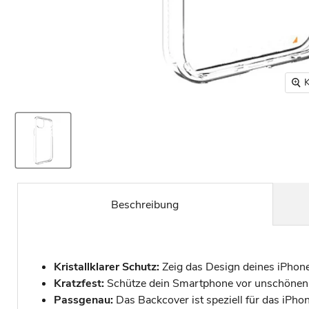
K
Beschreibung
Kristallklarer Schutz:
Zeig das Design deines iPhone
Kratzfest:
Schütze dein Smartphone vor unschönen K
Passgenau:
Das Backcover ist speziell für das iPh