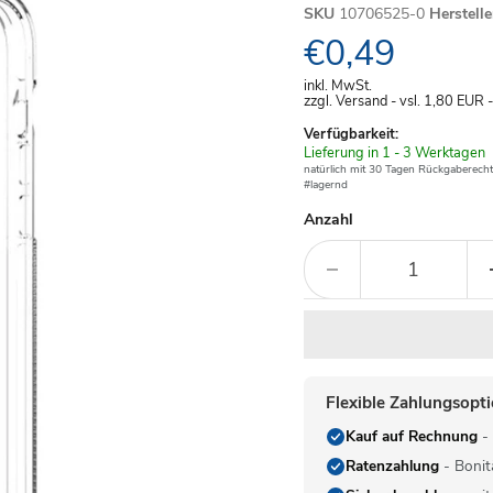
SKU
10706525-0
Herstell
Aktueller Pre
€0,49
inkl. MwSt.
zzgl. Versand - vsl. 1,80
EUR
Verfügbarkeit:
Verfügbar
Lieferung in 1 - 3 Werktagen
-
natürlich mit 30 Tagen Rückgaberecht
#lagernd
Anzahl
Flexible Zahlungsopt
Kauf auf Rechnung
- 
Ratenzahlung
- Bonit