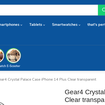
martphones
Tablets
Smartwatches
that's per
atch
E-Scooter
ar4 Crystal Palace Case iPhone 14 Plus Clear transparent
Gear4 Crysta
Clear transpa