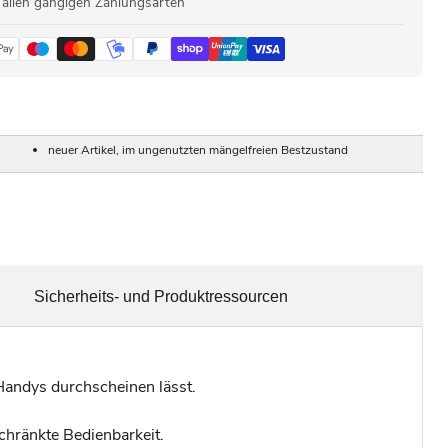
 allen gängigen Zahlungsarten
neuer Artikel, im ungenutzten mängelfreien Bestzustand
Sicherheits- und Produktressourcen
Handys durchscheinen lässt.
chränkte Bedienbarkeit.