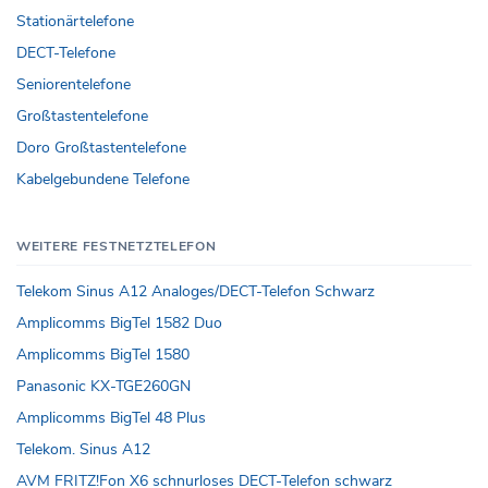
Stationärtelefone
DECT-Telefone
Seniorentelefone
Großtastentelefone
Doro Großtastentelefone
Kabelgebundene Telefone
WEITERE FESTNETZTELEFON
Telekom Sinus A12 Analoges/DECT-Telefon Schwarz
Amplicomms BigTel 1582 Duo
Amplicomms BigTel 1580
Panasonic KX-TGE260GN
Amplicomms BigTel 48 Plus
Telekom. Sinus A12
AVM FRITZ!Fon X6 schnurloses DECT-Telefon schwarz