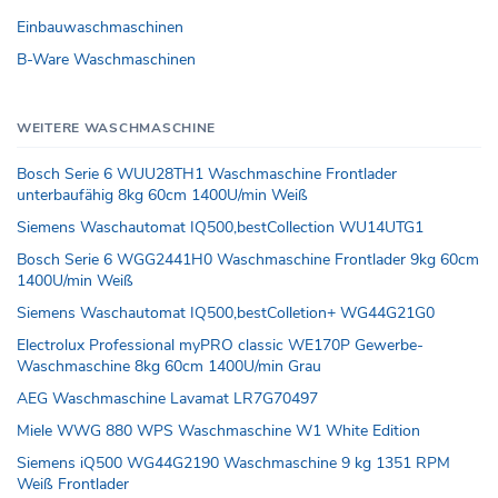
Einbauwaschmaschinen
B-Ware Waschmaschinen
WEITERE WASCHMASCHINE
Bosch Serie 6 WUU28TH1 Waschmaschine Frontlader
unterbaufähig 8kg 60cm 1400U/min Weiß
Siemens Waschautomat IQ500,bestCollection WU14UTG1
Bosch Serie 6 WGG2441H0 Waschmaschine Frontlader 9kg 60cm
1400U/min Weiß
Siemens Waschautomat IQ500,bestColletion+ WG44G21G0
Electrolux Professional myPRO classic WE170P Gewerbe-
Waschmaschine 8kg 60cm 1400U/min Grau
AEG Waschmaschine Lavamat LR7G70497
Miele WWG 880 WPS Waschmaschine W1 White Edition
Siemens iQ500 WG44G2190 Waschmaschine 9 kg 1351 RPM
Weiß Frontlader