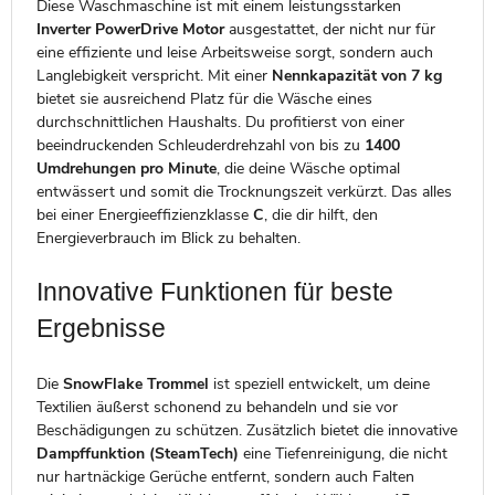
Diese Waschmaschine ist mit einem leistungsstarken
Inverter PowerDrive Motor
ausgestattet, der nicht nur für
eine effiziente und leise Arbeitsweise sorgt, sondern auch
Langlebigkeit verspricht. Mit einer
Nennkapazität von 7 kg
bietet sie ausreichend Platz für die Wäsche eines
durchschnittlichen Haushalts. Du profitierst von einer
beeindruckenden Schleuderdrehzahl von bis zu
1400
Umdrehungen pro Minute
, die deine Wäsche optimal
entwässert und somit die Trocknungszeit verkürzt. Das alles
bei einer Energieeffizienzklasse
C
, die dir hilft, den
Energieverbrauch im Blick zu behalten.
Innovative Funktionen für beste
Ergebnisse
Die
SnowFlake Trommel
ist speziell entwickelt, um deine
Textilien äußerst schonend zu behandeln und sie vor
Beschädigungen zu schützen. Zusätzlich bietet die innovative
Dampffunktion (SteamTech)
eine Tiefenreinigung, die nicht
nur hartnäckige Gerüche entfernt, sondern auch Falten