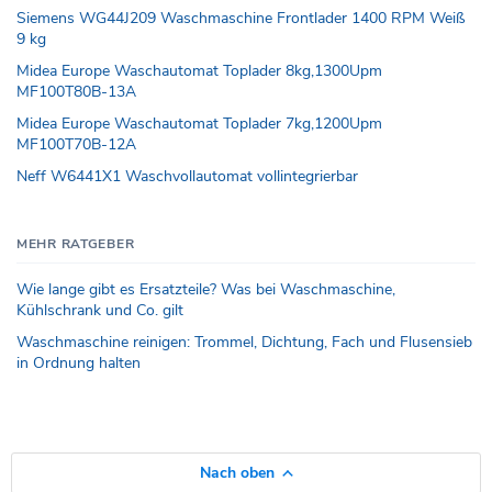
Siemens WG44J209 Waschmaschine Frontlader 1400 RPM Weiß
9 kg
Midea Europe Waschautomat Toplader 8kg,1300Upm
MF100T80B-13A
Midea Europe Waschautomat Toplader 7kg,1200Upm
MF100T70B-12A
Neff W6441X1 Waschvollautomat vollintegrierbar
MEHR RATGEBER
Wie lange gibt es Ersatzteile? Was bei Waschmaschine,
Kühlschrank und Co. gilt
Waschmaschine reinigen: Trommel, Dichtung, Fach und Flusensieb
in Ordnung halten
Nach oben