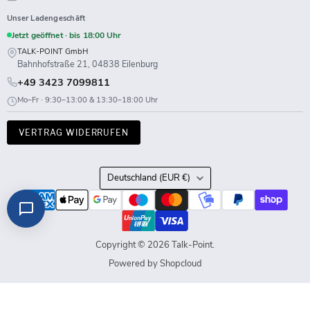
Unser Ladengeschäft
Jetzt geöffnet · bis 18:00 Uhr
TALK-POINT GmbH
Bahnhofstraße 21, 04838 Eilenburg
+49 3423 7099811
Mo–Fr · 9:30–13:00 & 13:30–18:00 Uhr
VERTRAG WIDERRUFEN
Land
Deutschland
(EUR €)
Copyright © 2026 Talk-Point.
Powered by Shopcloud
z