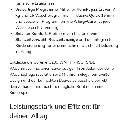
für frische Ergebnisse.
Vielseitige Programme:
Mit einer
Nennkapazität von 7
kg
und 15 Waschprogrammen, inklusive
Quick 15 min
und speziellen Programmen wie
AllergyCare
, ist jede
Wäsche perfekt versorgt.
Smarter Komfort:
Profitiere von Features wie
Startzeitvorwahl
,
Restzeitanzeige
und der integrierten
Kindersicherung
für eine einfache und sichere Bedienung
im Alltag.
Entdecke die Gorenje G200 WNHPI74SCPS/DE
Waschmaschine, einen zuverlässigen Frontlader, der deine
Wäschepflege revolutioniert. Mit ihrem eleganten weißen
Design und der kompakten Bauweise passt sie perfekt in
dein Zuhause und macht die tägliche Routine zu einem
Kinderspiel.
Leistungsstark und Effizient für
deinen Alltag