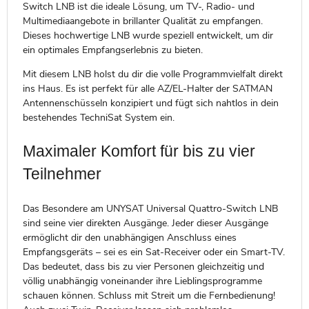
Switch LNB ist die ideale Lösung, um TV-, Radio- und
Multimediaangebote in brillanter Qualität zu empfangen.
Dieses hochwertige LNB wurde speziell entwickelt, um dir
ein optimales Empfangserlebnis zu bieten.
Mit diesem LNB holst du dir die volle Programmvielfalt direkt
ins Haus. Es ist perfekt für alle AZ/EL-Halter der SATMAN
Antennenschüsseln konzipiert und fügt sich nahtlos in dein
bestehendes TechniSat System ein.
Maximaler Komfort für bis zu vier
Teilnehmer
Das Besondere am UNYSAT Universal Quattro-Switch LNB
sind seine vier direkten Ausgänge. Jeder dieser Ausgänge
ermöglicht dir den unabhängigen Anschluss eines
Empfangsgeräts – sei es ein Sat-Receiver oder ein Smart-TV.
Das bedeutet, dass bis zu vier Personen gleichzeitig und
völlig unabhängig voneinander ihre Lieblingsprogramme
schauen können. Schluss mit Streit um die Fernbedienung!