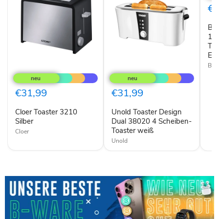
151
€3
WH
2-
Bra
Sch
Toas
15
900
To
W
Ede
Edel
Bra
Cloer
Unold
Wei
Toaster
Toaster
3210
Design
Silber
Dual
€31,99
€31,99
38020
4
Cloer Toaster 3210
Unold Toaster Design
Scheiben-
Silber
Toaster
Dual 38020 4 Scheiben-
weiß
Toaster weiß
Cloer
Unold