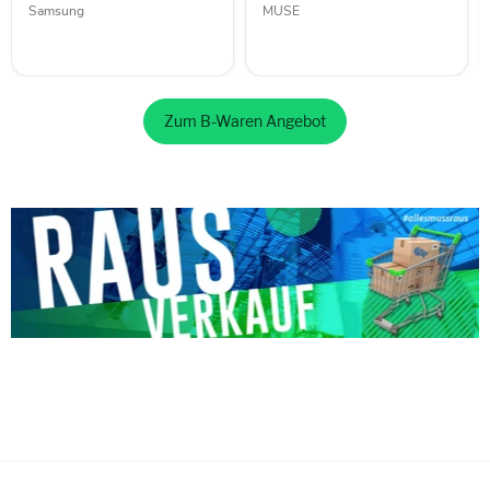
Samsung
MUSE
Zum B-Waren Angebot