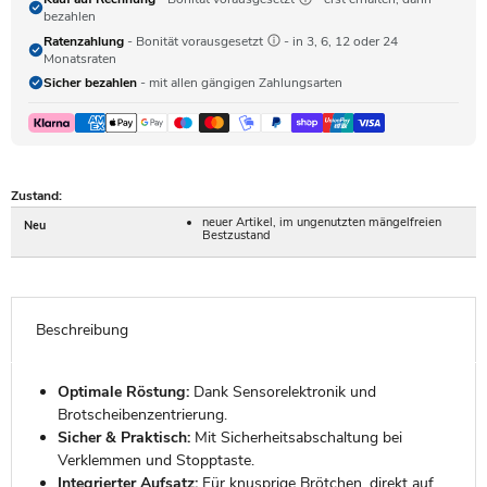
bezahlen
Ratenzahlung
- Bonität vorausgesetzt
- in 3, 6, 12 oder 24
Monatsraten
Sicher bezahlen
- mit allen gängigen Zahlungsarten
Zustand:
neuer Artikel, im ungenutzten mängelfreien
Neu
Bestzustand
Beschreibung
Optimale Röstung:
Dank Sensorelektronik und
Brotscheibenzentrierung.
Sicher & Praktisch:
Mit Sicherheitsabschaltung bei
Verklemmen und Stopptaste.
Integrierter Aufsatz:
Für knusprige Brötchen, direkt auf