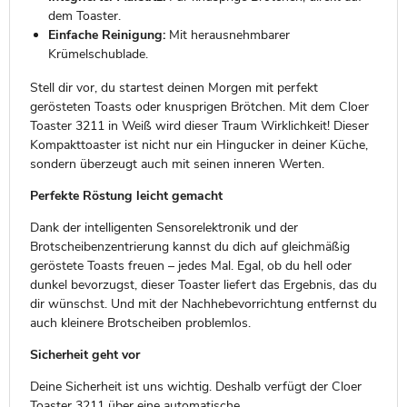
dem Toaster.
Einfache Reinigung:
Mit herausnehmbarer
Krümelschublade.
Stell dir vor, du startest deinen Morgen mit perfekt
gerösteten Toasts oder knusprigen Brötchen. Mit dem Cloer
Toaster 3211 in Weiß wird dieser Traum Wirklichkeit! Dieser
Kompakttoaster ist nicht nur ein Hingucker in deiner Küche,
sondern überzeugt auch mit seinen inneren Werten.
Perfekte Röstung leicht gemacht
Dank der intelligenten Sensorelektronik und der
Brotscheibenzentrierung kannst du dich auf gleichmäßig
geröstete Toasts freuen – jedes Mal. Egal, ob du hell oder
dunkel bevorzugst, dieser Toaster liefert das Ergebnis, das du
dir wünschst. Und mit der Nachhebevorrichtung entfernst du
auch kleinere Brotscheiben problemlos.
Sicherheit geht vor
Deine Sicherheit ist uns wichtig. Deshalb verfügt der Cloer
Toaster 3211 über eine automatische