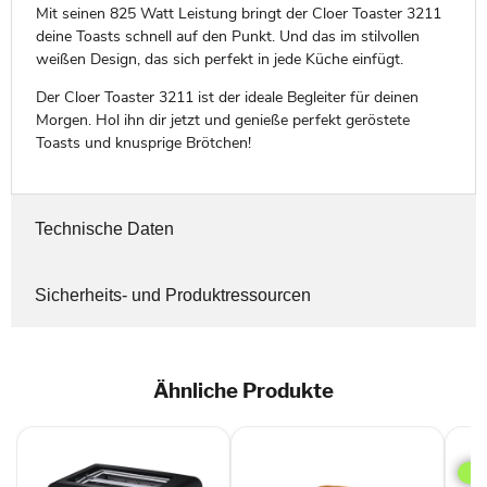
Mit seinen 825 Watt Leistung bringt der Cloer Toaster 3211
deine Toasts schnell auf den Punkt. Und das im stilvollen
weißen Design, das sich perfekt in jede Küche einfügt.
Der Cloer Toaster 3211 ist der ideale Begleiter für deinen
Morgen. Hol ihn dir jetzt und genieße perfekt geröstete
Toasts und knusprige Brötchen!
Technische Daten
Sicherheits- und Produktressourcen
Ähnliche Produkte
Bra
Pur
HT