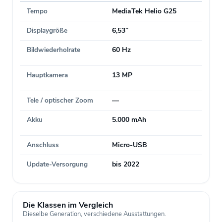
Tempo
MediaTek Helio G25
Displaygröße
6,53”
Bildwiederholrate
60 Hz
Hauptkamera
13 MP
Tele / optischer Zoom
—
Akku
5.000 mAh
Anschluss
Micro-USB
Update-Versorgung
bis 2022
Die Klassen im Vergleich
Dieselbe Generation, verschiedene Ausstattungen.