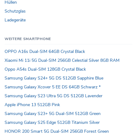
Hüllen
Schutzglas
Ladegeräte
WEITERE SMARTPHONE
OPPO A16s Dual-SIM 64GB Crystal Black
Xiaomi Mi 11i 5G Dual-SIM 256GB Celestial Silver 8GB RAM
Oppo A54s Dual-SIM 128GB Crystal Black
Samsung Galaxy S24+ 5G DS 512GB Sapphire Blue
Samsung Galaxy Xcover 5 EE DS 64GB Schwarz *
Samsung Galaxy S23 Ultra 5G DS 512GB Lavender
Apple iPhone 13 512GB Pink
Samsung Galaxy S23+ 5G Dual-SIM 512GB Green
Samsung Galaxy S25 Edge 512GB Titanium Silver
HONOR 200 Smart 5G Dual-SIM 256GB Forest Green