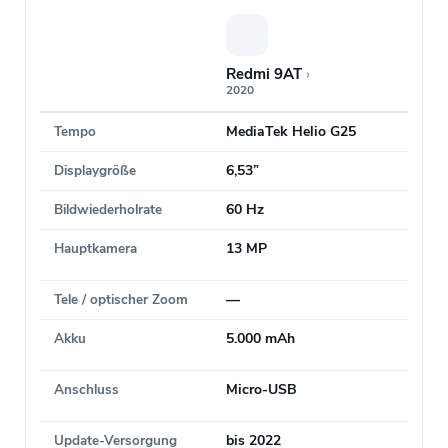
Redmi 9AT
›
2020
Tempo
MediaTek Helio G25
Displaygröße
6,53”
Bildwiederholrate
60 Hz
Hauptkamera
13 MP
Tele / optischer Zoom
—
Akku
5.000 mAh
Anschluss
Micro-USB
Update-Versorgung
bis 2022