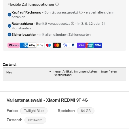
Flexible Zahlungsoptionen
Kauf auf Rechnung
- Bonität vorausgesetzt
- erst erhalten, dann
bezahlen
Ratenzahlung
- Bonität vorausgesetzt
- in 3, 6, 12 oder 24
Monatsraten
Sicher bezahlen
- mit allen gängigen Zahlungsarten
Zustand:
neuer Artikel, im ungenutzten mängelfreien
Neu
Bestzustand
Variantenauswahl - Xiaomi REDMI 9T 4G
Farbe:
Twilight Blue
Speicher:
64 GB
Zustand:
Neuware