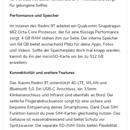
für gelungene Selfies.
Performance und Speicher
Im Inneren des Redmi 9T arbeitet ein Qualcomm Snapdragon
662 Octa-Core Prozessor, der für eine flüssige Performance
sorgt. 4 GB RAM stehen ihm zur Seite. Der interne Speicher
von 64 GB bietet ausreichend Platz für deine Apps, Fotos
und Videos. Sollte der Speicherplatz doch mal knapp werden,
kannst du ihn per microSD-Karte um bis zu 512 GB
erweitern.
Konnektivität und weitere Features
Das Xiaomi Redmi 9T unterstützt 4G LTE, WLAN und
Bluetooth 5.0. Ein USB-C Anschluss, ein 3,5mm
Klinkenanschluss und Infrarot sind ebenfalls an Bord. Der
seitliche Fingerabdrucksensor sorgt für eine sichere und
bequeme Entsperrung deines Smartphones. Dank Dual-SIM
Funktion kannst du zwei SIM-Karten gleichzeitig nutzen. Das
Gehäuse ist wasserabweisend und bietet Schutz vor
Spritzwasser. Die separate SD-/SIM-Slots bieten Flexibilität.