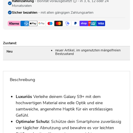
Ratenzahlung
- Bonität vorausgesetzt
- in 3, 6, 12 oder 24
Monatsraten
Sicher bezahlen
- mit allen gängigen Zahlungsarten
Zustand:
neuer Artikel, im ungenutzten mängelfreien
Neu
Bestzustand
Beschreibung
Luxuriös
Verleihe deinem Galaxy S9+ mit dem
hochwertigen Material eine edle Optik und eine
samtweiche, angenehme Haptik für ein erstklassiges
Gefühl.
Optimaler Schutz:
Schütze dein Smartphone zuverlässig
vor täglicher Abnutzung und bewahre es vor leichten