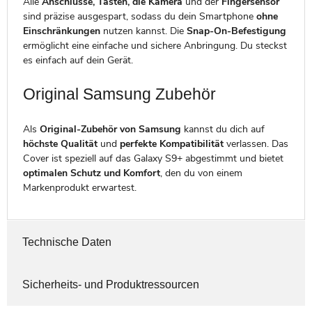
Alle
Anschlüsse, Tasten, die Kamera
und der
Fingersensor
sind präzise ausgespart, sodass du dein Smartphone
ohne
Einschränkungen
nutzen kannst. Die
Snap-On-Befestigung
ermöglicht eine einfache und sichere Anbringung. Du steckst
es einfach auf dein Gerät.
Original Samsung Zubehör
Als
Original-Zubehör von Samsung
kannst du dich auf
höchste Qualität
und
perfekte Kompatibilität
verlassen. Das
Cover ist speziell auf das Galaxy S9+ abgestimmt und bietet
optimalen Schutz und Komfort
, den du von einem
Markenprodukt erwartest.
Technische Daten
Sicherheits- und Produktressourcen