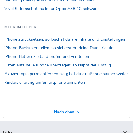
Samsung Galaxy A04s Soft Clear Cover schwarz
Vivid Silikonschutzhülle für Oppo A38 4G schwarz
MEHR RATGEBER
iPhone zurücksetzen: so löschst du alle Inhalte und Einstellungen
iPhone-Backup erstellen: so sicherst du deine Daten richtig
iPhone-Batteriezustand prüfen und verstehen
Daten aufs neue iPhone übertragen: so klappt der Umzug
Aktivierungssperre entfernen: so gibst du ein iPhone sauber weiter
Kindersicherung am Smartphone einrichten
Nach oben
Info