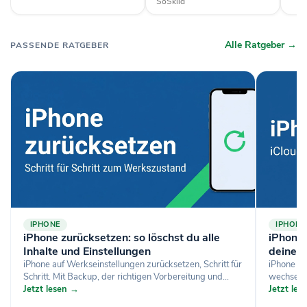
SoSkild
Alle Ratgeber →
PASSENDE RATGEBER
IPHONE
IPHONE
iPhone zurücksetzen: so löschst du alle
iPhone-
Inhalte und Einstellungen
deine D
iPhone auf Werkseinstellungen zurücksetzen, Schritt für
iPhone si
Schritt. Mit Backup, der richtigen Vorbereitung und...
wechselst
Jetzt lesen →
Jetzt le