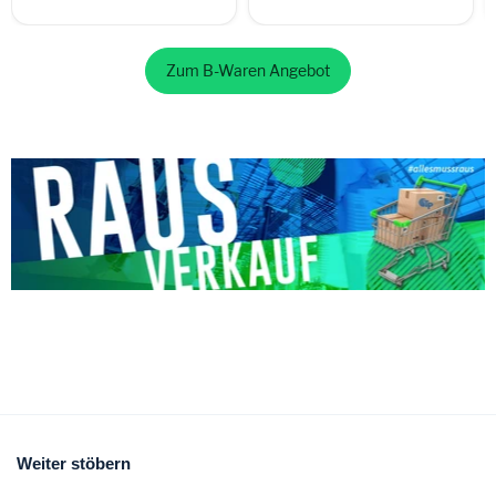
Zum B-Waren Angebot
Weiter stöbern