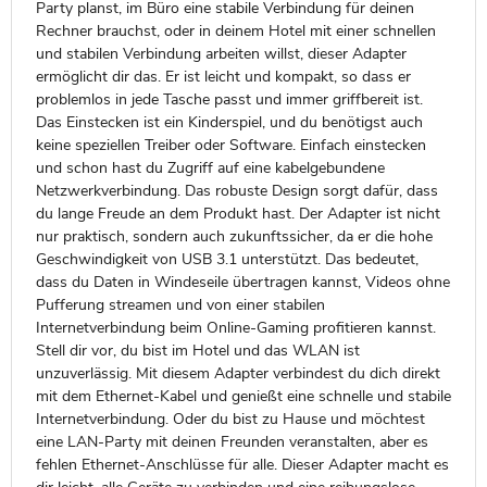
Party planst, im Büro eine stabile Verbindung für deinen
Rechner brauchst, oder in deinem Hotel mit einer schnellen
und stabilen Verbindung arbeiten willst, dieser Adapter
ermöglicht dir das. Er ist leicht und kompakt, so dass er
problemlos in jede Tasche passt und immer griffbereit ist.
Das Einstecken ist ein Kinderspiel, und du benötigst auch
keine speziellen Treiber oder Software. Einfach einstecken
und schon hast du Zugriff auf eine kabelgebundene
Netzwerkverbindung. Das robuste Design sorgt dafür, dass
du lange Freude an dem Produkt hast. Der Adapter ist nicht
nur praktisch, sondern auch zukunftssicher, da er die hohe
Geschwindigkeit von USB 3.1 unterstützt. Das bedeutet,
dass du Daten in Windeseile übertragen kannst, Videos ohne
Pufferung streamen und von einer stabilen
Internetverbindung beim Online-Gaming profitieren kannst.
Stell dir vor, du bist im Hotel und das WLAN ist
unzuverlässig. Mit diesem Adapter verbindest du dich direkt
mit dem Ethernet-Kabel und genießt eine schnelle und stabile
Internetverbindung. Oder du bist zu Hause und möchtest
eine LAN-Party mit deinen Freunden veranstalten, aber es
fehlen Ethernet-Anschlüsse für alle. Dieser Adapter macht es