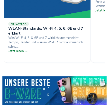
Funk und
Wände bre
Jetzt le
NETZWERK
WLAN-Standards: Wi-Fi 4, 5, 6, 6E und 7
erklärt
Was Wi-Fi 4, 5, 6, 6E und 7 wirklich unterscheidet:
Tempo, Bänder und warum Wi-Fi 7 nicht automatisch
schne...
Jetzt lesen →