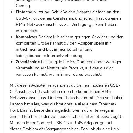
Gaming.
Einfache
Nutzung: Schließe den Adapter einfach an den
USB-C-Port deines Gerätes an, und schon hast du einen
RJ45-Netzwerkanschluss zur Verfügung – kein Treiber
erforderlich.
Kompaktes
Design: Mit seinem geringen Gewicht und der
kompakten Größe kannst du den Adapter überallhin
mitnehmen und bist immer bereit für eine
kabelgebundene Internetverbindung.
Zuverlässige
Leistung: Mit MicroConnect’s hochwertiger
Verarbeitung erhältst du ein Produkt, auf das du dich
verlassen kannst, wann immer du es brauchst.
Mit diesem Adapter verwandelst du deinen modernen USB-
C-Anschluss blitzschnell in einen herkömmlichen RJ45-
Netzwerkanschluss. Du kennst das bestimmt: Dein schlanker
Laptop hat alles, was du brauchst, außer einem Ethernet-
Port. Das ist besonders ärgerlich, wenn du unterwegs in
einem Hotel bist oder zu Hause stabiles Internet bevorzugst.
Mit dem MicroConnect USB-C zu RJ45 Adapter gehört
dieses Problem der Vergangenheit an. Egal, ob du eine LAN-