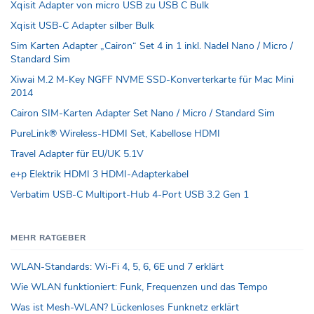
Xqisit Adapter von micro USB zu USB C Bulk
Xqisit USB-C Adapter silber Bulk
Sim Karten Adapter „Cairon“ Set 4 in 1 inkl. Nadel Nano / Micro /
Standard Sim
Xiwai M.2 M-Key NGFF NVME SSD-Konverterkarte für Mac Mini
2014
Cairon SIM-Karten Adapter Set Nano / Micro / Standard Sim
PureLink® Wireless-HDMI Set, Kabellose HDMI
Travel Adapter für EU/UK 5.1V
e+p Elektrik HDMI 3 HDMI-Adapterkabel
Verbatim USB-C Multiport-Hub 4-Port USB 3.2 Gen 1
MEHR RATGEBER
WLAN-Standards: Wi-Fi 4, 5, 6, 6E und 7 erklärt
Wie WLAN funktioniert: Funk, Frequenzen und das Tempo
Was ist Mesh-WLAN? Lückenloses Funknetz erklärt