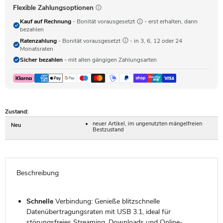
Flexible Zahlungsoptionen
Kauf auf Rechnung
- Bonität vorausgesetzt
- erst erhalten, dann
bezahlen
Ratenzahlung
- Bonität vorausgesetzt
- in 3, 6, 12 oder 24
Monatsraten
Sicher bezahlen
- mit allen gängigen Zahlungsarten
Zustand:
neuer Artikel, im ungenutzten mängelfreien
Neu
Bestzustand
Beschreibung
Schnelle
Verbindung: Genieße blitzschnelle
Datenübertragungsraten mit USB 3.1, ideal für
störungsfreies Streaming, Downloads und Online-