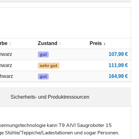
rbe
Zustand
Preis
hwarz
107,99 €
gut
hwarz
111,99 €
sehr gut
hwarz
164,99 €
gut
Sicherheits- und Produktressourcen
rkennungstechnologie kann T9 AIVI Saugroboter 15
e Stühle/Teppiche/Ladestationen und sogar Personen.