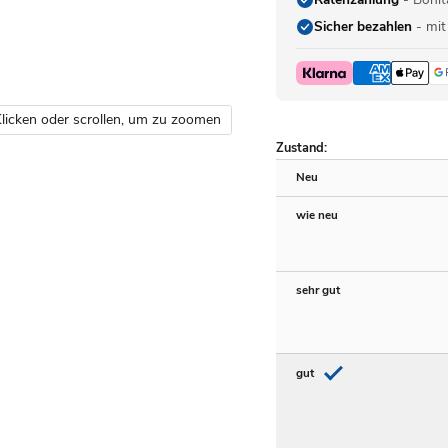
Sicher bezahlen
- mit
licken oder scrollen, um zu zoomen
Zustand:
Neu
wie neu
sehr gut
gut