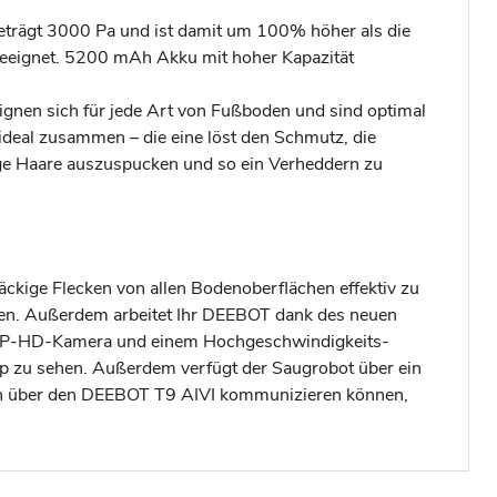
eträgt 3000 Pa und ist damit um 100% höher als die
geeignet. 5200 mAh Akku mit hoher Kapazität
gnen sich für jede Art von Fußboden und sind optimal
ideal zusammen – die eine löst den Schmutz, die
ge Haare auszuspucken und so ein Verheddern zu
äckige Flecken von allen Bodenoberflächen effektiv zu
den. Außerdem arbeitet Ihr DEEBOT dank des neuen
960P-HD-Kamera und einem Hochgeschwindigkeits-
 zu sehen. Außerdem verfügt der Saugrobot über ein
ren über den DEEBOT T9 AIVI kommunizieren können,