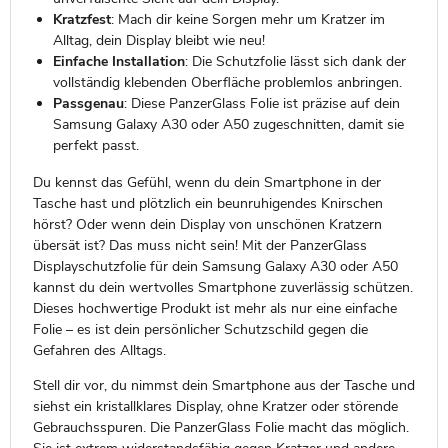
Kratzfest
: Mach dir keine Sorgen mehr um Kratzer im
Alltag, dein Display bleibt wie neu!
Einfache Installation
: Die Schutzfolie lässt sich dank der
vollständig klebenden Oberfläche problemlos anbringen.
Passgenau
: Diese PanzerGlass Folie ist präzise auf dein
Samsung Galaxy A30 oder A50 zugeschnitten, damit sie
perfekt passt.
Du kennst das Gefühl, wenn du dein Smartphone in der
Tasche hast und plötzlich ein beunruhigendes Knirschen
hörst? Oder wenn dein Display von unschönen Kratzern
übersät ist? Das muss nicht sein! Mit der PanzerGlass
Displayschutzfolie für dein Samsung Galaxy A30 oder A50
kannst du dein wertvolles Smartphone zuverlässig schützen.
Dieses hochwertige Produkt ist mehr als nur eine einfache
Folie – es ist dein persönlicher Schutzschild gegen die
Gefahren des Alltags.
Stell dir vor, du nimmst dein Smartphone aus der Tasche und
siehst ein kristallklares Display, ohne Kratzer oder störende
Gebrauchsspuren. Die PanzerGlass Folie macht das möglich.