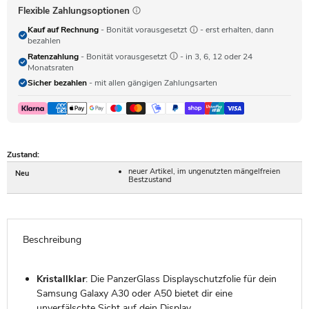
Flexible Zahlungsoptionen
Kauf auf Rechnung
- Bonität vorausgesetzt
- erst erhalten, dann
bezahlen
Ratenzahlung
- Bonität vorausgesetzt
- in 3, 6, 12 oder 24
Monatsraten
Sicher bezahlen
- mit allen gängigen Zahlungsarten
Zustand:
neuer Artikel, im ungenutzten mängelfreien
Neu
Bestzustand
Beschreibung
Kristallklar
: Die PanzerGlass Displayschutzfolie für dein
Samsung Galaxy A30 oder A50 bietet dir eine
unverfälschte Sicht auf dein Display.