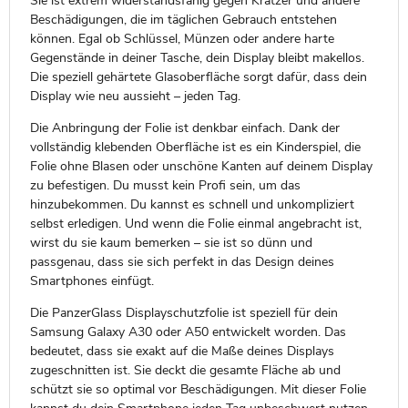
Sie ist extrem widerstandsfähig gegen Kratzer und andere
Beschädigungen, die im täglichen Gebrauch entstehen
können. Egal ob Schlüssel, Münzen oder andere harte
Gegenstände in deiner Tasche, dein Display bleibt makellos.
Die speziell gehärtete Glasoberfläche sorgt dafür, dass dein
Display wie neu aussieht – jeden Tag.
Die Anbringung der Folie ist denkbar einfach. Dank der
vollständig klebenden Oberfläche ist es ein Kinderspiel, die
Folie ohne Blasen oder unschöne Kanten auf deinem Display
zu befestigen. Du musst kein Profi sein, um das
hinzubekommen. Du kannst es schnell und unkompliziert
selbst erledigen. Und wenn die Folie einmal angebracht ist,
wirst du sie kaum bemerken – sie ist so dünn und
passgenau, dass sie sich perfekt in das Design deines
Smartphones einfügt.
Die PanzerGlass Displayschutzfolie ist speziell für dein
Samsung Galaxy A30 oder A50 entwickelt worden. Das
bedeutet, dass sie exakt auf die Maße deines Displays
zugeschnitten ist. Sie deckt die gesamte Fläche ab und
schützt sie so optimal vor Beschädigungen. Mit dieser Folie