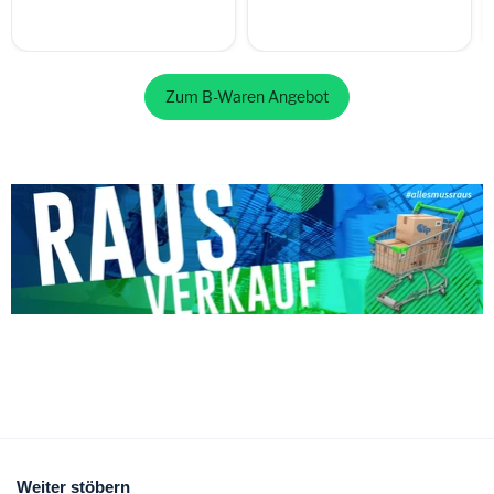
Zum B-Waren Angebot
Weiter stöbern