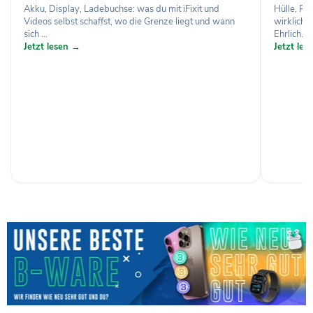
Akku, Display, Ladebuchse: was du mit iFixit und
Hülle, Pa
Videos selbst schaffst, wo die Grenze liegt und wann
wirklich 
sich ...
Ehrlich...
Jetzt lesen →
Jetzt le