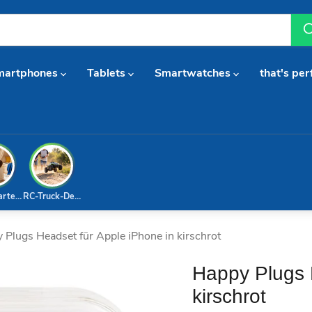
martphones
Tablets
Smartwatches
that's per
arterset
RC-Truck-Deal
 Plugs Headset für Apple iPhone in kirschrot
Happy Plugs 
kirschrot