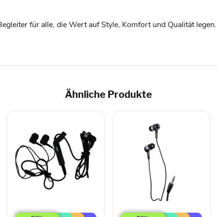
Begleiter für alle, die Wert auf Style, Komfort und Qualität leg
Ähnliche Produkte
Headset,
QWare
LG
In-