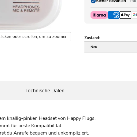
Sicher bezahlen
- mit
licken oder scrollen, um zu zoomen
Zustand:
Neu
Technische Daten
esem knallig-pinken Headset von Happy Plugs.
mt für beste Kompatibilität.
rst du Anrufe bequem und unkompliziert.