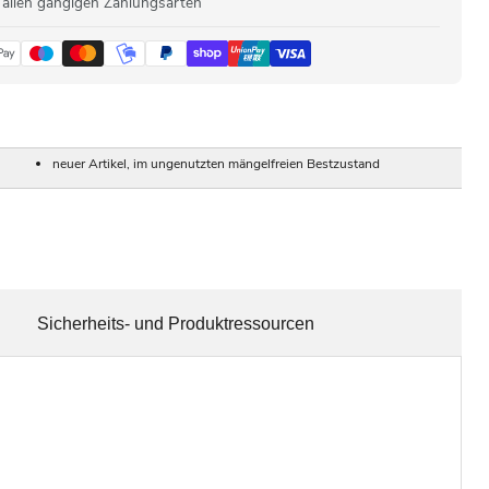
 allen gängigen Zahlungsarten
neuer Artikel, im ungenutzten mängelfreien Bestzustand
Sicherheits- und Produktressourcen