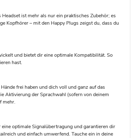
 Headset ist mehr als nur ein praktisches Zubehör; es
lige Kopfhörer – mit den Happy Plugs zeigst du, dass du
kelt und bietet dir eine optimale Kompatibilität. So
ieren hast.
 Hände frei haben und dich voll und ganz auf das
 Aktivierung der Sprachwahl (sofern von deinem
f mehr.
r eine optimale Signalübertragung und garantieren dir
etailreich und einfach umwerfend. Tauche ein in deine