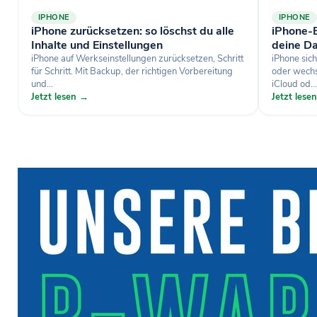
IPHONE
IPHONE
iPhone zurücksetzen: so löschst du alle
iPhone-B
Inhalte und Einstellungen
deine Da
iPhone auf Werkseinstellungen zurücksetzen, Schritt
iPhone sich
für Schritt. Mit Backup, der richtigen Vorbereitung
oder wechse
und...
iCloud od...
Jetzt lesen →
Jetzt lese