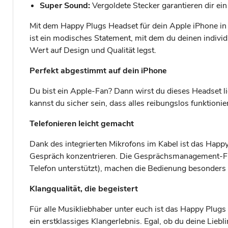
Super Sound:
Vergoldete Stecker garantieren dir ein
Mit dem Happy Plugs Headset für dein Apple iPhone in l
ist ein modisches Statement, mit dem du deinen individ
Wert auf Design und Qualität legst.
Perfekt abgestimmt auf dein iPhone
Du bist ein Apple-Fan? Dann wirst du dieses Headset lie
kannst du sicher sein, dass alles reibungslos funktion
Telefonieren leicht gemacht
Dank des integrierten Mikrofons im Kabel ist das Happy
Gespräch konzentrieren. Die Gesprächsmanagement-Fu
Telefon unterstützt), machen die Bedienung besonders 
Klangqualität, die begeistert
Für alle Musikliebhaber unter euch ist das Happy Plugs
ein erstklassiges Klangerlebnis. Egal, ob du deine Lieb