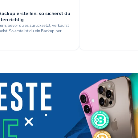
ackup erstellen: so sicherst du
ten richtig
ern, bevor du es zurücksetzt, verkaufst
lst. So erstellst du ein Backup per
n →