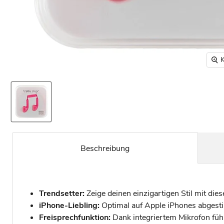
K
Beschreibung
Trendsetter:
Zeige deinen einzigartigen Stil mit di
iPhone-Liebling:
Optimal auf Apple iPhones abgestim
Freisprechfunktion:
Dank integriertem Mikrofon füh