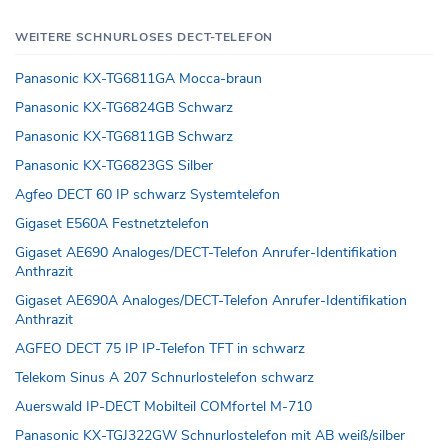
WEITERE SCHNURLOSES DECT-TELEFON
Panasonic KX-TG6811GA Mocca-braun
Panasonic KX-TG6824GB Schwarz
Panasonic KX-TG6811GB Schwarz
Panasonic KX-TG6823GS Silber
Agfeo DECT 60 IP schwarz Systemtelefon
Gigaset E560A Festnetztelefon
Gigaset AE690 Analoges/DECT-Telefon Anrufer-Identifikation
Anthrazit
Gigaset AE690A Analoges/DECT-Telefon Anrufer-Identifikation
Anthrazit
AGFEO DECT 75 IP IP-Telefon TFT in schwarz
Telekom Sinus A 207 Schnurlostelefon schwarz
Auerswald IP-DECT Mobilteil COMfortel M-710
Panasonic KX-TGJ322GW Schnurlostelefon mit AB weiß/silber