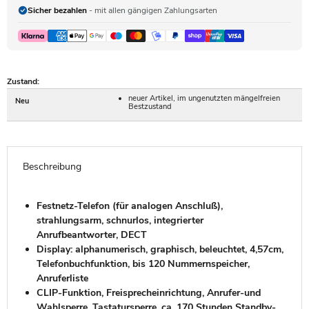
Sicher bezahlen
- mit allen gängigen Zahlungsarten
Zustand:
neuer Artikel, im ungenutzten mängelfreien
Neu
Bestzustand
Beschreibung
Festnetz-Telefon (für analogen Anschluß),
strahlungsarm, schnurlos, integrierter
Anrufbeantworter, DECT
Display: alphanumerisch, graphisch, beleuchtet, 4,57cm,
Telefonbuchfunktion, bis 120 Nummernspeicher,
Anruferliste
CLIP-Funktion, Freisprecheinrichtung, Anrufer-und
Wahlsperre, Tastatursperre, ca. 170 Stunden Standby-