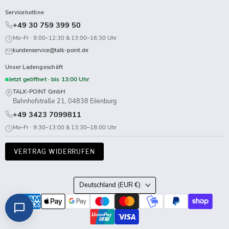
Servicehotline
+49 30 759 399 50
Mo–Fr · 9:00–12:30 & 13:00–16:30 Uhr
kundenservice@talk-point.de
Unser Ladengeschäft
Jetzt geöffnet · bis 13:00 Uhr
TALK-POINT GmbH
Bahnhofstraße 21, 04838 Eilenburg
+49 3423 7099811
Mo–Fr · 9:30–13:00 & 13:30–18:00 Uhr
VERTRAG WIDERRUFEN
Land
Deutschland
(EUR €)