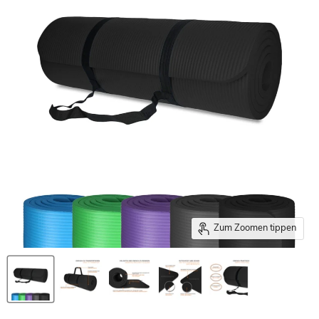
Zum Zoomen tippen