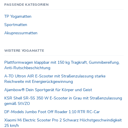
PASSENDE KATEGORIEN
TP Yogamatten
Sportmatten
Akupressurmatten
WEITERE YOGAMATTE
Plattformwagen klappbar mit 150 kg Tragkraft, Gummibereifung,
Anti-Rutschbeschichtung
A-TO Ultron AIR E-Scooter mit Straßenzulassung starke
Reichweite mit Energierückgewinnung
Ajambow® Dein Sportgerät für Körper und Geist
KSR Shell SR-5S 350 W E-Scooter in Grau mit Straßenzulassung
gemäß StVZO
DF-Models Jumbo Foot Off Roader 1:10 RTR RC-Car
Xiaomi Mi Electric Scooter Pro 2 Schwarz Höchstgeschwindigkeit
25 km/h