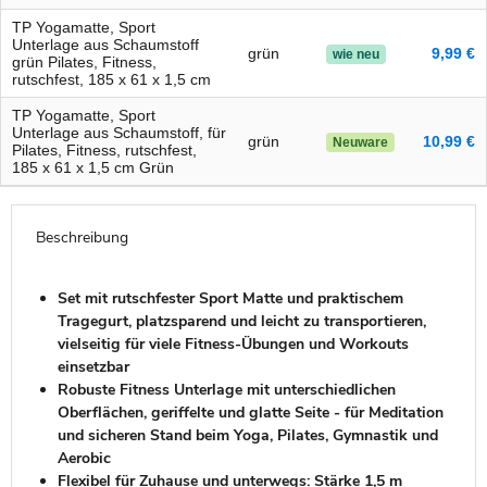
TP Yogamatte, Sport
Unterlage aus Schaumstoff
grün
9,99 €
wie neu
grün Pilates, Fitness,
rutschfest, 185 x 61 x 1,5 cm
TP Yogamatte, Sport
Unterlage aus Schaumstoff, für
grün
10,99 €
Neuware
Pilates, Fitness, rutschfest,
185 x 61 x 1,5 cm Grün
Beschreibung
Set mit rutschfester Sport Matte und praktischem
Tragegurt, platzsparend und leicht zu transportieren,
vielseitig für viele Fitness-Übungen und Workouts
einsetzbar
Robuste Fitness Unterlage mit unterschiedlichen
Oberflächen, geriffelte und glatte Seite - für Meditation
und sicheren Stand beim Yoga, Pilates, Gymnastik und
Aerobic
Flexibel für Zuhause und unterwegs: Stärke 1,5 m