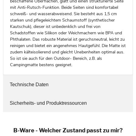
beschaffene Oberflächen, glatt und einen strukturierte Seite
mit Anti-Rutsch-Funktion. Beide Seiten sind komfortabel
schweiß- und wasserabweisend. Sie besteht aus 1,5 cm
starken und pflegeleichtem Schaumstoff (synthetischer
Kautschuk), dieser ist unbedenklich und frei von
Schadstoffen wie Silikon oder Weichmachern wie BPA und
Phthalaten. Das robuste Material ist geruchsneutral, leicht zu
reinigen und bietet ein angenehmes Hautgefühl. Die Matte ist
zudem kälteisolierend und gleicht Unebenheiten optimal aus.
So ist sie auch für den Outdoor- Bereich, z.B. als
Campingmatte bestens geeignet.
Technische Daten
Sicherheits- und Produktressourcen
B-Ware - Welcher Zustand passt zu mir?