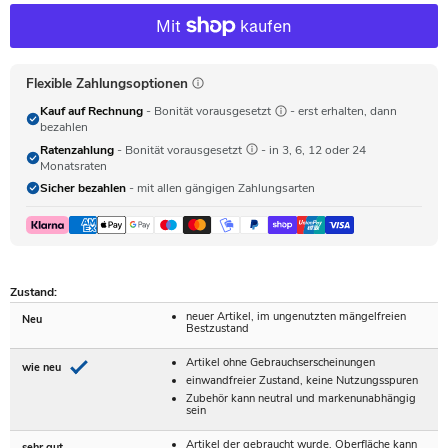
Flexible Zahlungsoptionen
Kauf auf Rechnung
- Bonität vorausgesetzt
- erst erhalten, dann
bezahlen
Ratenzahlung
- Bonität vorausgesetzt
- in 3, 6, 12 oder 24
Monatsraten
Sicher bezahlen
- mit allen gängigen Zahlungsarten
Zustand:
neuer Artikel, im ungenutzten mängelfreien
Neu
Bestzustand
Artikel ohne Gebrauchserscheinungen
wie neu
einwandfreier Zustand, keine Nutzungsspuren
Zubehör kann neutral und markenunabhängig
sein
Artikel der gebraucht wurde, Oberfläche kann
sehr gut