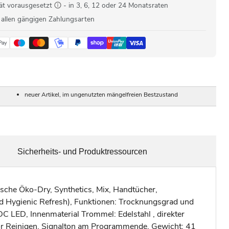
ät vorausgesetzt
- in 3, 6, 12 oder 24 Monatsraten
 allen gängigen Zahlungsarten
neuer Artikel, im ungenutzten mängelfreien Bestzustand
Sicherheits- und Produktressourcen
che Öko-Dry, Synthetics, Mix, Handtücher,
d Hygienic Refresh), Funktionen: Trocknungsgrad und
 LED, Innenmaterial Trommel: Edelstahl , direkter
or Reinigen, Signalton am Programmende, Gewicht: 41