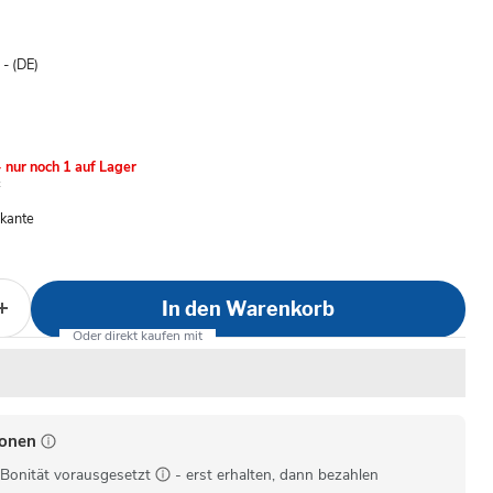
is
- (DE)
 nur noch 1 auf Lager
nkante
In den Warenkorb
ionen
Bonität vorausgesetzt
- erst erhalten, dann bezahlen