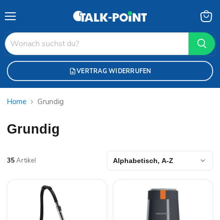
Menü
Waren
anzei
VERTRAG WIDERRUFEN
Home
Grundig
Grundig
35
Artikel