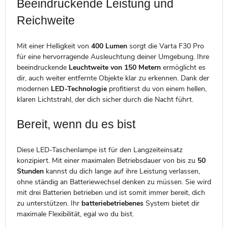
Beeindruckende Leistung und
Reichweite
Mit einer Helligkeit von
400 Lumen
sorgt die Varta F30 Pro
für eine hervorragende Ausleuchtung deiner Umgebung. Ihre
beeindruckende
Leuchtweite von 150 Metern
ermöglicht es
dir, auch weiter entfernte Objekte klar zu erkennen. Dank der
modernen
LED-Technologie
profitierst du von einem hellen,
klaren Lichtstrahl, der dich sicher durch die Nacht führt.
Bereit, wenn du es bist
Diese LED-Taschenlampe ist für den Langzeiteinsatz
konzipiert. Mit einer maximalen Betriebsdauer von bis zu
50
Stunden
kannst du dich lange auf ihre Leistung verlassen,
ohne ständig an Batteriewechsel denken zu müssen. Sie wird
mit drei Batterien betrieben und ist somit immer bereit, dich
zu unterstützen. Ihr
batteriebetriebenes
System bietet dir
maximale Flexibilität, egal wo du bist.