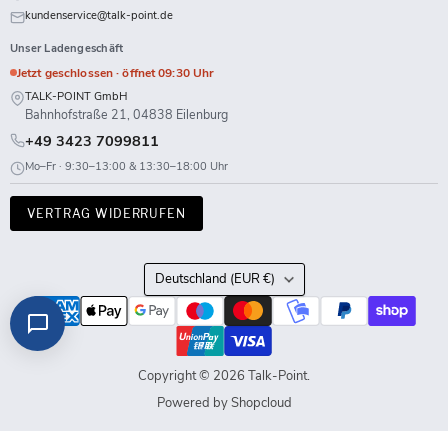
kundenservice@talk-point.de
Unser Ladengeschäft
Jetzt geschlossen · öffnet 09:30 Uhr
TALK-POINT GmbH
Bahnhofstraße 21, 04838 Eilenburg
+49 3423 7099811
Mo–Fr · 9:30–13:00 & 13:30–18:00 Uhr
VERTRAG WIDERRUFEN
Land
Deutschland
(EUR €)
Copyright © 2026 Talk-Point.
Powered by Shopcloud