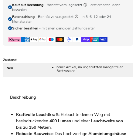
Kauf auf Rechnung
- Bonität vorausgesetzt
- erst erhalten, dann
bezahlen
Ratenzahlung
- Bonität vorausgesetzt
- in 3, 6, 12 oder 24
Monatsraten
Sicher bezahlen
- mit allen gängigen Zahlungsarten
Zustand:
neuer Artikel, im ungenutzten mängelfreien
Neu
Bestzustand
Beschreibung
Kraftvolle Leuchtkraft:
Beleuchte deinen Weg mit
beeindruckenden
400 Lumen
und einer
Leuchtweite von
bis zu 150 Metern
.
Robuste Bauweise:
Das hochwertige
Aluminiumgehäuse