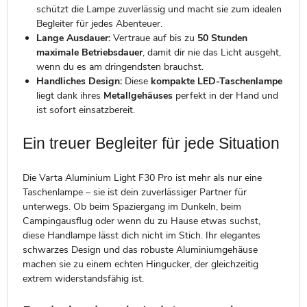
schützt die Lampe zuverlässig und macht sie zum idealen
Begleiter für jedes Abenteuer.
Lange Ausdauer:
Vertraue auf bis zu
50 Stunden
maximale Betriebsdauer
, damit dir nie das Licht ausgeht,
wenn du es am dringendsten brauchst.
Handliches Design:
Diese
kompakte LED-Taschenlampe
liegt dank ihres
Metallgehäuses
perfekt in der Hand und
ist sofort einsatzbereit.
Ein treuer Begleiter für jede Situation
Die Varta Aluminium Light F30 Pro ist mehr als nur eine
Taschenlampe – sie ist dein zuverlässiger Partner für
unterwegs. Ob beim Spaziergang im Dunkeln, beim
Campingausflug oder wenn du zu Hause etwas suchst,
diese Handlampe lässt dich nicht im Stich. Ihr elegantes
schwarzes Design und das robuste Aluminiumgehäuse
machen sie zu einem echten Hingucker, der gleichzeitig
extrem widerstandsfähig ist.