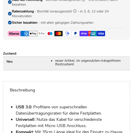
bezahlen
Ratenzahlung
- Bonität vorausgesetzt
- in 3, 6, 12 oder 24
Monatsraten
Sicher bezahlen
- mit allen gängigen Zahlungsarten
Zustand:
neuer Artikel, im ungenutzten mängelfreien
Neu
Bestzustand
Beschreibung
USB 3.0:
Profitiere von superschnellen
Datenübertragungsraten für deine Festplatten.
Universell:
Nutze das Kabel für verschiedenste
Festplatten mit Micro-USB Anschluss.
Kompakt:
Mit 35cm Länge ideal für den Einsatz zu Hause