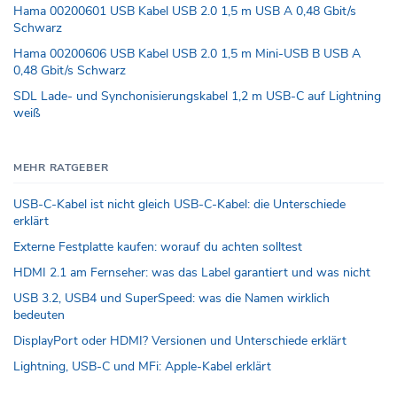
Hama 00200601 USB Kabel USB 2.0 1,5 m USB A 0,48 Gbit/s
Schwarz
Hama 00200606 USB Kabel USB 2.0 1,5 m Mini-USB B USB A
0,48 Gbit/s Schwarz
SDL Lade- und Synchonisierungskabel 1,2 m USB-C auf Lightning
weiß
MEHR RATGEBER
USB-C-Kabel ist nicht gleich USB-C-Kabel: die Unterschiede
erklärt
Externe Festplatte kaufen: worauf du achten solltest
HDMI 2.1 am Fernseher: was das Label garantiert und was nicht
USB 3.2, USB4 und SuperSpeed: was die Namen wirklich
bedeuten
DisplayPort oder HDMI? Versionen und Unterschiede erklärt
Lightning, USB-C und MFi: Apple-Kabel erklärt