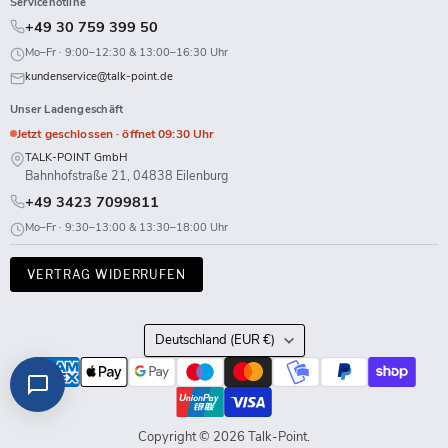
Servicehotline
+49 30 759 399 50
Mo–Fr · 9:00–12:30 & 13:00–16:30 Uhr
kundenservice@talk-point.de
Unser Ladengeschäft
Jetzt geschlossen · öffnet 09:30 Uhr
TALK-POINT GmbH
Bahnhofstraße 21, 04838 Eilenburg
+49 3423 7099811
Mo–Fr · 9:30–13:00 & 13:30–18:00 Uhr
VERTRAG WIDERRUFEN
Land
Deutschland
(EUR €)
Copyright © 2026 Talk-Point.