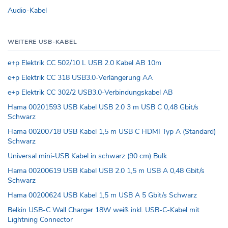
Audio-Kabel
WEITERE USB-KABEL
e+p Elektrik CC 502/10 L USB 2.0 Kabel AB 10m
e+p Elektrik CC 318 USB3.0-Verlängerung AA
e+p Elektrik CC 302/2 USB3.0-Verbindungskabel AB
Hama 00201593 USB Kabel USB 2.0 3 m USB C 0,48 Gbit/s
Schwarz
Hama 00200718 USB Kabel 1,5 m USB C HDMI Typ A (Standard)
Schwarz
Universal mini-USB Kabel in schwarz (90 cm) Bulk
Hama 00200619 USB Kabel USB 2.0 1,5 m USB A 0,48 Gbit/s
Schwarz
Hama 00200624 USB Kabel 1,5 m USB A 5 Gbit/s Schwarz
Belkin USB-C Wall Charger 18W weiß inkl. USB-C-Kabel mit
Lightning Connector