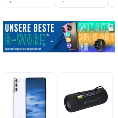
TP
TP