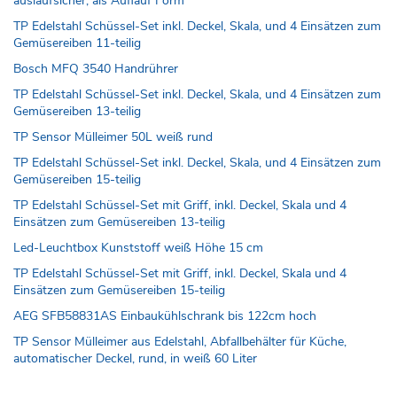
auslaufsicher, als Auflauf Form
TP Edelstahl Schüssel-Set inkl. Deckel, Skala, und 4 Einsätzen zum
Gemüsereiben 11-teilig
Bosch MFQ 3540 Handrührer
TP Edelstahl Schüssel-Set inkl. Deckel, Skala, und 4 Einsätzen zum
Gemüsereiben 13-teilig
TP Sensor Mülleimer 50L weiß rund
TP Edelstahl Schüssel-Set inkl. Deckel, Skala, und 4 Einsätzen zum
Gemüsereiben 15-teilig
TP Edelstahl Schüssel-Set mit Griff, inkl. Deckel, Skala und 4
Einsätzen zum Gemüsereiben 13-teilig
Led-Leuchtbox Kunststoff weiß Höhe 15 cm
TP Edelstahl Schüssel-Set mit Griff, inkl. Deckel, Skala und 4
Einsätzen zum Gemüsereiben 15-teilig
AEG SFB58831AS Einbaukühlschrank bis 122cm hoch
TP Sensor Mülleimer aus Edelstahl, Abfallbehälter für Küche,
automatischer Deckel, rund, in weiß 60 Liter