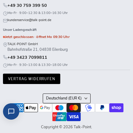
+49 30 759 399 50
Mo–Fr · 9:00–12:30 & 13:00–16:30 Uhr
kundenservice@talk-point.de
Unser Ladengeschäft
Jetzt geschlossen · öffnet Mo 09:30 Uhr
TALK-POINT GmbH
Bahnhofstraße 21, 04838 Eilenburg
+49 3423 7099811
Mo–Fr · 9:30–13:00 & 13:30–18:00 Uhr
VERTRAG WIDERRUFEN
Land
Deutschland
(EUR €)
Copyright © 2026 Talk-Point.