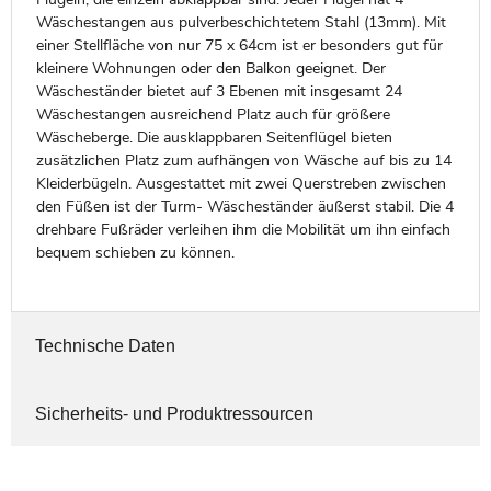
Wäschestangen aus pulverbeschichtetem Stahl (13mm). Mit
einer Stellfläche von nur 75 x 64cm ist er besonders gut für
kleinere Wohnungen oder den Balkon geeignet. Der
Wäscheständer bietet auf 3 Ebenen mit insgesamt 24
Wäschestangen ausreichend Platz auch für größere
Wäscheberge. Die ausklappbaren Seitenflügel bieten
zusätzlichen Platz zum aufhängen von Wäsche auf bis zu 14
Kleiderbügeln. Ausgestattet mit zwei Querstreben zwischen
den Füßen ist der Turm- Wäscheständer äußerst stabil. Die 4
drehbare Fußräder verleihen ihm die Mobilität um ihn einfach
bequem schieben zu können.
Technische Daten
Sicherheits- und Produktressourcen