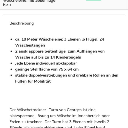
Wäscheleine, mit Seitenflügel
blau
Beschreibung
ca. 18 Meter Wäscheleine: 3 Ebenen ,6 Flügel, 24
Wäschestangen
2 ausklappbare Seitenflügel zum Aufhängen von
Wäsche auf bis zu 14 Kleiderbügeln
Jede Ebene individuell abklappbar
geringe Stellfläche von 75 x 64 cm
stabile doppelverstrebungen und drehbare Rollen an den
Füßen für Mobilität
Der Wäschetrockner- Turm von Georges ist eine
platzsparende Lösung um Wäsche im Innenbereich oder
Freien zu trocknen. Der Turm hat 3 Ebenen mit jeweils 2
Flügeln, die einzeln abklappbar sind. Jeder Flügel hat 4