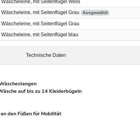
 Wäscheleine, mit Seitenflügel Weiß
 Wäscheleine, mit Seitenflügel Grau
Ausgewählt
Wäscheleine, mit Seitenflügel Grau
Wäscheleine, mit Seitenflügel blau
Technische Daten
4 Wäschestangen
Wäsche auf bis zu 14 Kleiderbügeln
an den Füßen für Mobilität