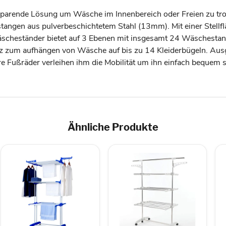
parende Lösung um Wäsche im Innenbereich oder Freien zu troc
stangen aus pulverbeschichtetem Stahl (13mm). Mit einer Stellf
scheständer bietet auf 3 Ebenen mit insgesamt 24 Wäschestan
atz zum aufhängen von Wäsche auf bis zu 14 Kleiderbügeln. Aus
e Fußräder verleihen ihm die Mobilität um ihn einfach bequem 
Ähnliche Produkte