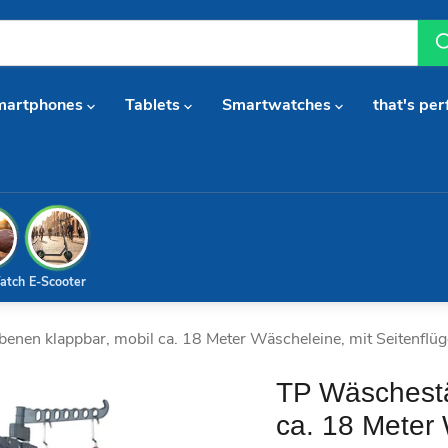
martphones
Tablets
Smartwatches
that's per
atch
E-Scooter
nen klappbar, mobil ca. 18 Meter Wäscheleine, mit Seitenflüg
TP Wäschestä
ca. 18 Meter 