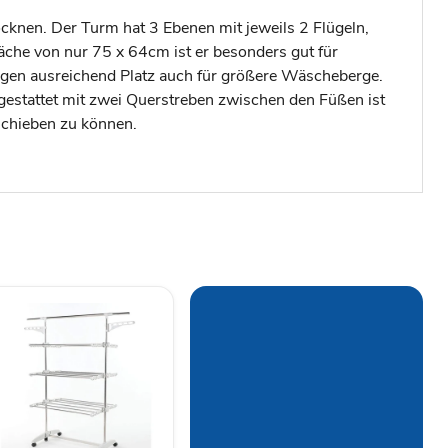
knen. Der Turm hat 3 Ebenen mit jeweils 2 Flügeln,
läche von nur 75 x 64cm ist er besonders gut für
gen ausreichend Platz auch für größere Wäscheberge.
gestattet mit zwei Querstreben zwischen den Füßen ist
schieben zu können.