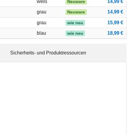
weiß
14,99 €
Neuware
grau
14,99 €
Neuware
grau
15,99 €
wie neu
blau
18,99 €
wie neu
Sicherheits- und Produktressourcen