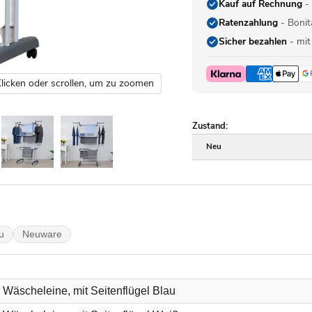
Kauf auf Rechnung
- 
Ratenzahlung
- Bonit
Sicher bezahlen
- mit
licken oder scrollen, um zu zoomen
Zustand:
Neu
u
Neuware
Wäscheleine, mit Seitenflügel Blau