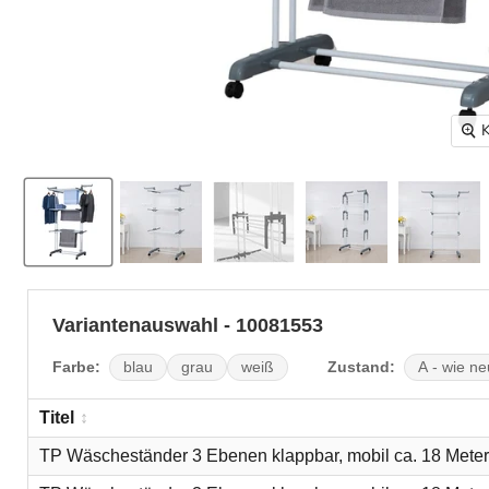
K
Variantenauswahl - 10081553
Farbe:
Zustand:
blau
grau
weiß
A - wie ne
Titel
TP Wäscheständer 3 Ebenen klappbar, mobil ca. 18 Meter 