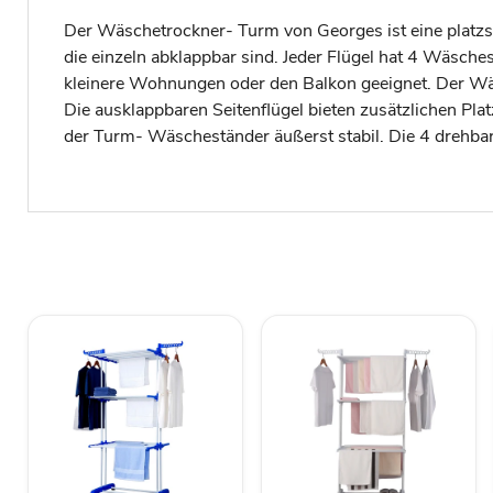
Der Wäschetrockner- Turm von Georges ist eine platzs
die einzeln abklappbar sind. Jeder Flügel hat 4 Wäsche
kleinere Wohnungen oder den Balkon geeignet. Der Wä
Die ausklappbaren Seitenflügel bieten zusätzlichen Pl
der Turm- Wäscheständer äußerst stabil. Die 4 drehbar