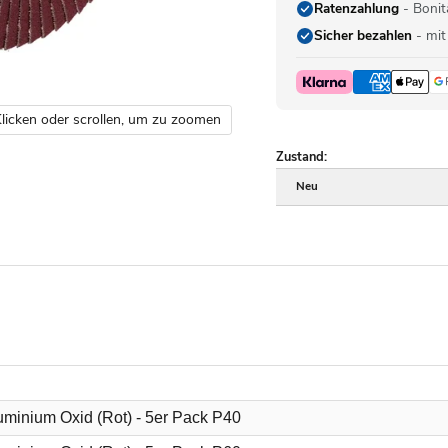
Ratenzahlung
- Bonit
Sicher bezahlen
- mit
licken oder scrollen, um zu zoomen
Zustand:
Neu
minium Oxid (Rot) - 5er Pack P40