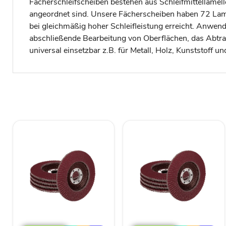
Fächerschleifscheiben bestehen aus Schleifmittellamell
angeordnet sind. Unsere Fächerscheiben haben 72 Lamel
bei gleichmäßig hoher Schleifleistung erreicht. Anwen
abschließende Bearbeitung von Oberflächen, das Abtra
universal einsetzbar z.B. für Metall, Holz, Kunststoff un
TP
TP