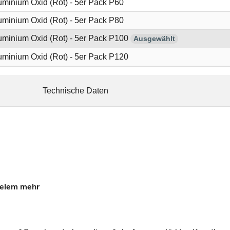
minium Oxid (Rot) - 5er Pack P60
minium Oxid (Rot) - 5er Pack P80
uminium Oxid (Rot) - 5er Pack P100
Ausgewählt
minium Oxid (Rot) - 5er Pack P120
Technische Daten
ielem mehr