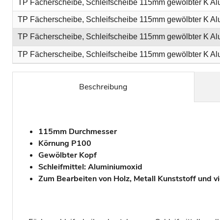
TP Fächerscheibe, Schleifscheibe 115mm gewölbter K Alu
TP Fächerscheibe, Schleifscheibe 115mm gewölbter K Alu
TP Fächerscheibe, Schleifscheibe 115mm gewölbter K Al
TP Fächerscheibe, Schleifscheibe 115mm gewölbter K Alu
Beschreibung
115mm Durchmesser
Körnung P100
Gewölbter Kopf
Schleifmittel: Aluminiumoxid
Zum Bearbeiten von Holz, Metall Kunststoff und v