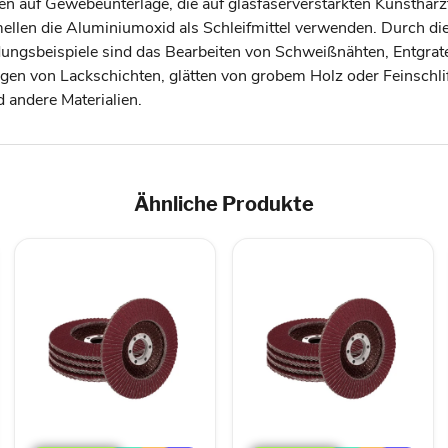
en auf Gewebeunterlage, die auf glasfaserverstärkten Kunstharz
len die Aluminiumoxid als Schleifmittel verwenden. Durch die 
dungsbeispiele sind das Bearbeiten von Schweißnähten, Entgrat
gen von Lackschichten, glätten von grobem Holz oder Feinschli
d andere Materialien.
Ähnliche Produkte
TP
TP