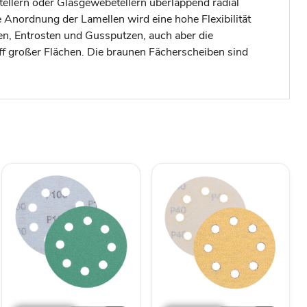
tellern oder Glasgewebetellern überlappend radial
Anordnung der Lamellen wird eine hohe Flexibilität
en, Entrosten und Gussputzen, auch aber die
ff großer Flächen. Die braunen Fächerscheiben sind
TP
TP