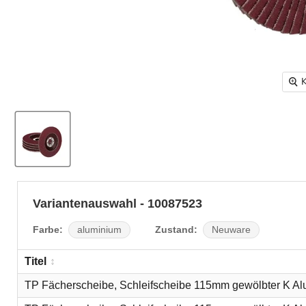
K
Variantenauswahl - 10087523
Farbe:
Zustand:
aluminium
Neuware
Titel
TP Fächerscheibe, Schleifscheibe 115mm gewölbter K Alu