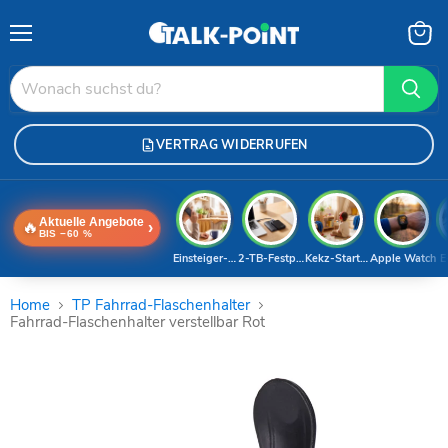
Menü
Waren
anzei
VERTRAG WIDERRUFEN
Aktuelle Angebote
🔥
›
BIS −60 %
Einsteiger-Handy
2-TB-Festplatte
Kekz-Starterset
Apple Watch
E
Home
TP Fahrrad-Flaschenhalter
Fahrrad-Flaschenhalter verstellbar Rot