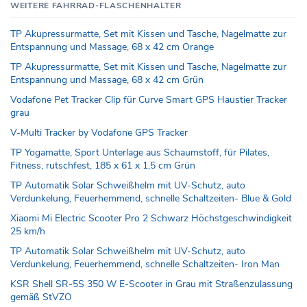
WEITERE FAHRRAD-FLASCHENHALTER
TP Akupressurmatte, Set mit Kissen und Tasche, Nagelmatte zur
Entspannung und Massage, 68 x 42 cm Orange
TP Akupressurmatte, Set mit Kissen und Tasche, Nagelmatte zur
Entspannung und Massage, 68 x 42 cm Grün
Vodafone Pet Tracker Clip für Curve Smart GPS Haustier Tracker
grau
V-Multi Tracker by Vodafone GPS Tracker
TP Yogamatte, Sport Unterlage aus Schaumstoff, für Pilates,
Fitness, rutschfest, 185 x 61 x 1,5 cm Grün
TP Automatik Solar Schweißhelm mit UV-Schutz, auto
Verdunkelung, Feuerhemmend, schnelle Schaltzeiten- Blue & Gold
Xiaomi Mi Electric Scooter Pro 2 Schwarz Höchstgeschwindigkeit
25 km/h
TP Automatik Solar Schweißhelm mit UV-Schutz, auto
Verdunkelung, Feuerhemmend, schnelle Schaltzeiten- Iron Man
KSR Shell SR-5S 350 W E-Scooter in Grau mit Straßenzulassung
gemäß StVZO