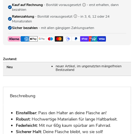
Kauf auf Rechnung
- Bonität vorausgesetzt
- erst erhalten, dann
bezahlen
Ratenzahlung
- Bonität vorausgesetzt
- in 3, 6, 12 oder 24
Monatsraten
Sicher bezahlen
- mit allen gängigen Zahlungsarten
Zustand:
neuer Artikel, im ungenutzten mängelfreien
Neu
Bestzustand
Beschreibung
Einstellbar:
Pass den Halter an deine Flasche an!
Robust:
Hochwertige Materialien für lange Haltbarkeit.
Federleicht:
Mit nur 60g kaum spürbar am Fahrrad.
Sicherer Halt:
Deine Flasche bleibt, wo sie soll!