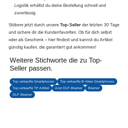
Logistik erhältst du deine Bestellung schnell und
zuverlässig.
Stöbere jetzt durch unsere
Top-Seller
der letzten 30 Tage
und sichere dir die Kundenfavoriten. Ob für dich selbst
oder als Geschenk – hier findest und kannst du Artikel
günstig kaufen, die garantiert gut ankommen!
Weitere Stichworte die zu Top-
Seller passen.
Top verkaufte Smartphones
Top verkaufte B-Ware Smartphones
Top verkaufte TP Artikel
Acer DLP-Beamer
Beamer
DLP-Beamer