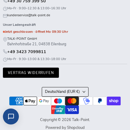
+49 30 759 399 50
Mo–Fr · 9:00–12:30 & 13:00–16:30 Uhr
kundenservice@talk-point.de
Unser Ladengeschäft
Jetzt geschlossen · öffnet Mo 09:30 Uhr
TALK-POINT GmbH
Bahnhofstraße 21, 04838 Eilenburg
+49 3423 7099811
Mo–Fr · 9:30–13:00 & 13:30–18:00 Uhr
VERTRAG WIDERRUFEN
Land
Deutschland
(EUR €)
Copyright © 2026 Talk-Point.
Powered by Shopcloud