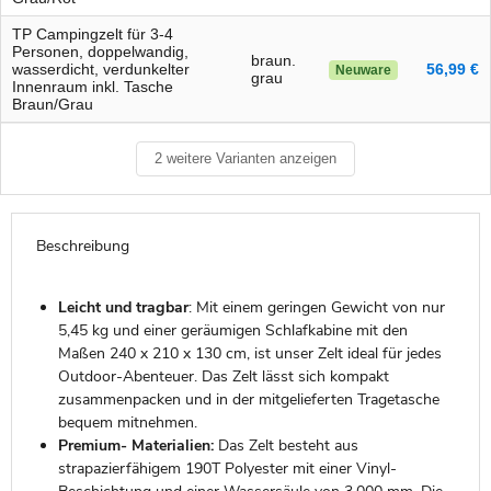
TP Campingzelt für 3-4
Personen, doppelwandig,
braun.
wasserdicht, verdunkelter
56,99 €
Neuware
grau
Innenraum inkl. Tasche
Braun/Grau
2 weitere Varianten anzeigen
Beschreibung
Leicht und tragbar
: Mit einem geringen Gewicht von nur
5,45 kg und einer geräumigen Schlafkabine mit den
Maßen 240 x 210 x 130 cm, ist unser Zelt ideal für jedes
Outdoor-Abenteuer. Das Zelt lässt sich kompakt
zusammenpacken und in der mitgelieferten Tragetasche
bequem mitnehmen.
Premium- Materialien:
Das Zelt besteht aus
strapazierfähigem 190T Polyester mit einer Vinyl-