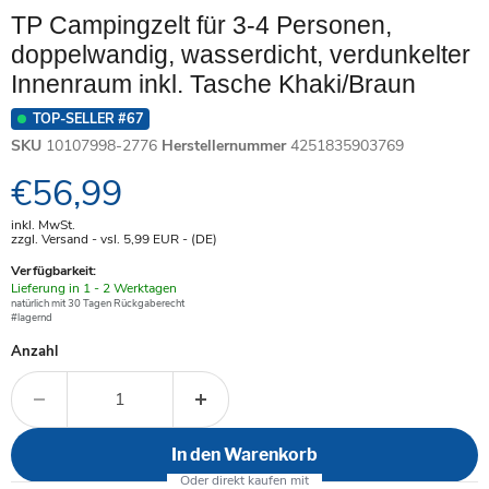
TP Campingzelt für 3-4 Personen,
doppelwandig, wasserdicht, verdunkelter
Innenraum inkl. Tasche Khaki/Braun
TOP-SELLER #67
SKU
10107998-2776
Herstellernummer
4251835903769
Aktueller Preis
€56,99
inkl. MwSt.
zzgl. Versand - vsl. 5,99
EUR
- (DE)
Verfügbarkeit:
Verfügbar
Lieferung in 1 - 2 Werktagen
-
natürlich mit 30 Tagen Rückgaberecht
#lagernd
Anzahl
In den Warenkorb