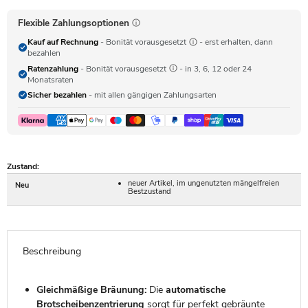
Flexible Zahlungsoptionen
Kauf auf Rechnung
- Bonität vorausgesetzt
- erst erhalten, dann
bezahlen
Ratenzahlung
- Bonität vorausgesetzt
- in 3, 6, 12 oder 24
Monatsraten
Sicher bezahlen
- mit allen gängigen Zahlungsarten
Zustand:
neuer Artikel, im ungenutzten mängelfreien
Neu
Bestzustand
Beschreibung
Gleichmäßige Bräunung:
Die
automatische
Brotscheibenzentrierung
sorgt für perfekt gebräunte