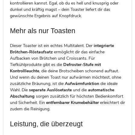
kontrollieren kannst. Egal, ob du es hell und knusprig oder
dunkel und kräftig magst – dein Toaster liefert dir das
gewünschte Ergebnis auf Knopfdruck.
Mehr als nur Toasten
Dieser Toaster ist ein echtes Multitalent. Der
integrierte
Brötchen-Röstaufsatz
ermöglicht dir das einfache
Aufbacken von Brötchen und Croissants. Für
Tiefkühlprodukte gibt es die
Defroster-Stufe mit
Kontrollleuchte
, die deine Brotscheiben schonend auftaut.
Und wenn du deinen Toast nur aufwärmen möchtest, ohne
zusätzliche Bräunung, ist die
Aufwärmfunktion
die ideale
Wahl. Die
separate Auslösetaste
und die
automatische
Abschaltung
sorgen zusätzlich für höchsten Bedienkomfort
und Sicherheit. Ein
entfernbarer Krumebehälter
erleichtert dir
zudem die Reinigung.
Leistung, die überzeugt