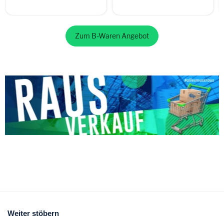
Zum B-Waren Angebot
Weiter stöbern