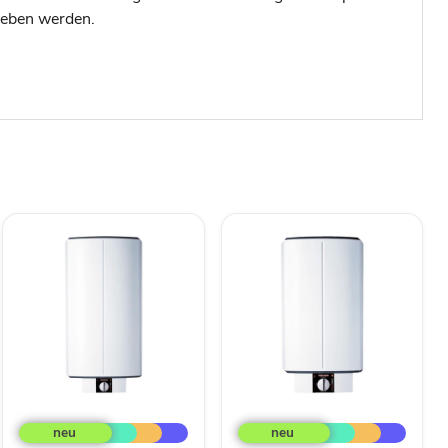
ieben werden.
Stiebel-
Stiebel-
Eltron
Eltron
Wandspeicher
Wandspeicher