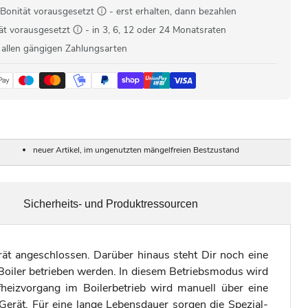
Bonität vorausgesetzt
- erst erhalten, dann bezahlen
ät vorausgesetzt
- in 3, 6, 12 oder 24 Monatsraten
 allen gängigen Zahlungsarten
neuer Artikel, im ungenutzten mängelfreien Bestzustand
Sicherheits- und Produktressourcen
rät angeschlossen. Darüber hinaus steht Dir noch eine
Boiler betrieben werden. In diesem Betriebsmodus wird
heizvorgang im Boilerbetrieb wird manuell über eine
 Gerät. Für eine lange Lebensdauer sorgen die Spezial-