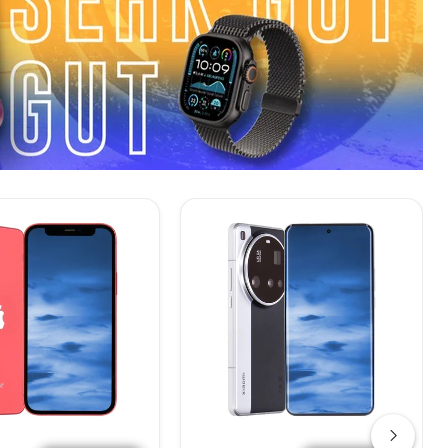
Xiaomi