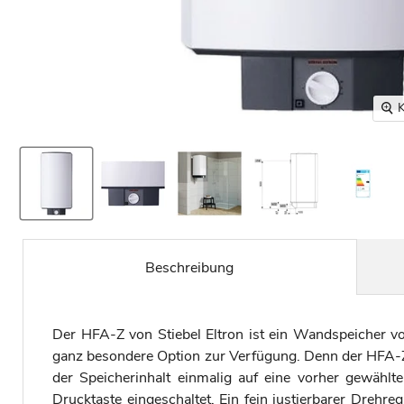
K
Beschreibung
Der HFA-Z von Stiebel Eltron ist ein Wandspeicher vo
ganz besondere Option zur Verfügung. Denn der HFA-Z 
der Speicherinhalt einmalig auf eine vorher gewähl
Drucktaste eingeschaltet. Ein fein justierbarer Drehr