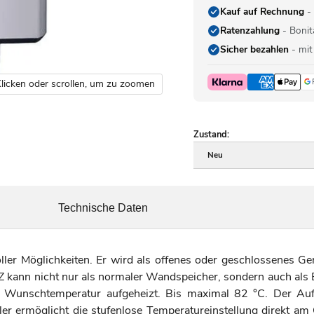
Kauf auf Rechnung
- 
Ratenzahlung
- Bonit
Sicher bezahlen
- mit
licken oder scrollen, um zu zoomen
Zustand:
Neu
Technische Daten
ller Möglichkeiten. Er wird als offenes oder geschlossenes Ge
kann nicht nur als normaler Wandspeicher, sondern auch als 
te Wunschtemperatur aufgeheizt. Bis maximal 82 °C. Der Auf
egler ermöglicht die stufenlose Temperatureinstellung direkt am