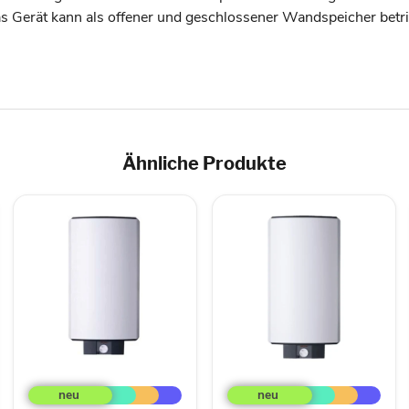
s Gerät kann als offener und geschlossener Wandspeicher betr
Ähnliche Produkte
Stiebel-
Stiebel-
Eltron
Eltron
Wandspeicher
Wandspeicher