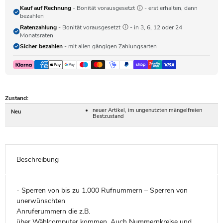
Kauf auf Rechnung
- Bonität vorausgesetzt
- erst erhalten, dann
bezahlen
Ratenzahlung
- Bonität vorausgesetzt
- in 3, 6, 12 oder 24
Monatsraten
Sicher bezahlen
- mit allen gängigen Zahlungsarten
Zustand:
neuer Artikel, im ungenutzten mängelfreien
Neu
Bestzustand
Beschreibung
- Sperren von bis zu 1.000 Rufnummern – Sperren von
unerwünschten
Anruferummern die z.B.
über Wählcomputer kommen. Auch Nummernkreise und