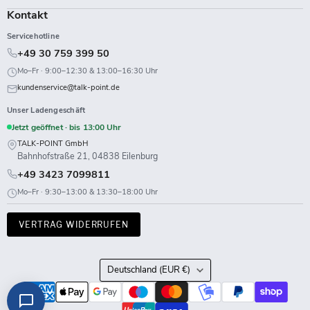
Kontakt
Servicehotline
+49 30 759 399 50
Mo–Fr · 9:00–12:30 & 13:00–16:30 Uhr
kundenservice@talk-point.de
Unser Ladengeschäft
Jetzt geöffnet · bis 13:00 Uhr
TALK-POINT GmbH
Bahnhofstraße 21, 04838 Eilenburg
+49 3423 7099811
Mo–Fr · 9:30–13:00 & 13:30–18:00 Uhr
VERTRAG WIDERRUFEN
Land
Deutschland
(EUR €)