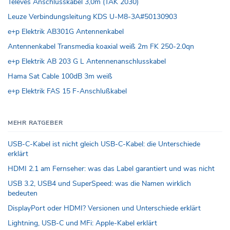
Televes Anschlusskabel 3,0m (TAK 2030)
Leuze Verbindungsleitung KDS U-M8-3A#50130903
e+p Elektrik AB301G Antennenkabel
Antennenkabel Transmedia koaxial weiß 2m FK 250-2.0qn
e+p Elektrik AB 203 G L Antennenanschlusskabel
Hama Sat Cable 100dB 3m weiß
e+p Elektrik FAS 15 F-Anschlußkabel
MEHR RATGEBER
USB-C-Kabel ist nicht gleich USB-C-Kabel: die Unterschiede
erklärt
HDMI 2.1 am Fernseher: was das Label garantiert und was nicht
USB 3.2, USB4 und SuperSpeed: was die Namen wirklich
bedeuten
DisplayPort oder HDMI? Versionen und Unterschiede erklärt
Lightning, USB-C und MFi: Apple-Kabel erklärt