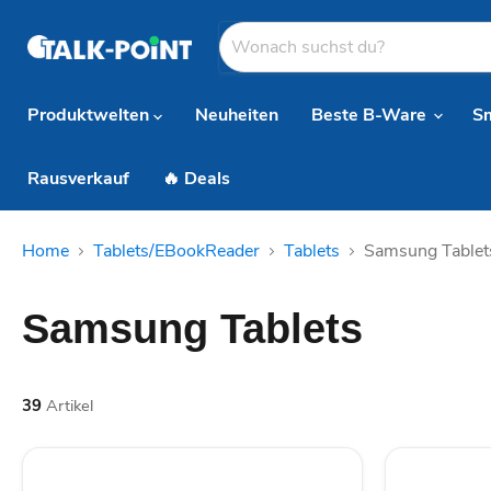
Produktwelten
Neuheiten
Beste B-Ware
S
Rausverkauf
🔥 Deals
Home
Tablets/EBookReader
Tablets
Samsung Tablet
Samsung Tablets
39
Artikel