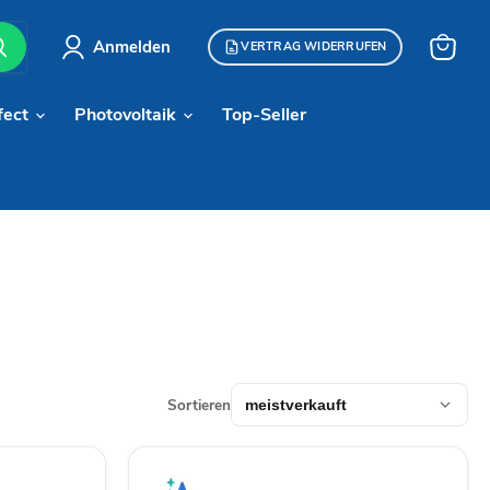
Anmelden
VERTRAG WIDERRUFEN
Warenk
anzeige
fect
Photovoltaik
Top-Seller
Sortieren