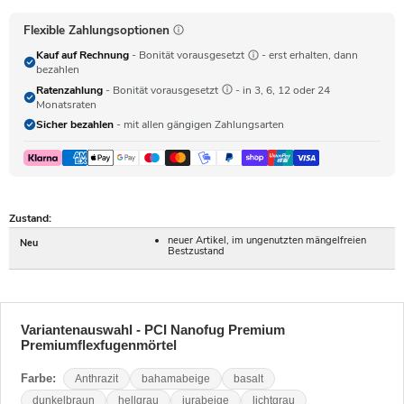
Flexible Zahlungsoptionen
Kauf auf Rechnung
- Bonität vorausgesetzt
- erst erhalten, dann
bezahlen
Ratenzahlung
- Bonität vorausgesetzt
- in 3, 6, 12 oder 24
Monatsraten
Sicher bezahlen
- mit allen gängigen Zahlungsarten
Zustand:
neuer Artikel, im ungenutzten mängelfreien
Neu
Bestzustand
Variantenauswahl - PCI Nanofug Premium
Premiumflexfugenmörtel
Farbe:
Anthrazit
bahamabeige
basalt
dunkelbraun
hellgrau
jurabeige
lichtgrau