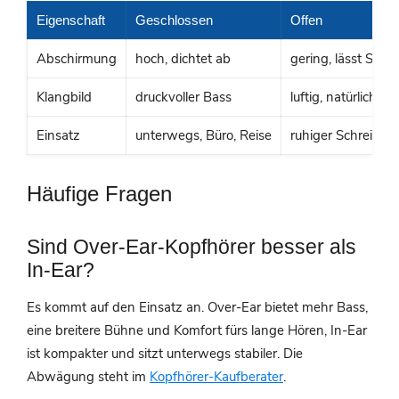
Eigenschaft
Geschlossen
Offen
Abschirmung
hoch, dichtet ab
gering, lässt Schal
Klangbild
druckvoller Bass
luftig, natürlich
Einsatz
unterwegs, Büro, Reise
ruhiger Schreibtis
Häufige Fragen
Sind Over-Ear-Kopfhörer besser als
In-Ear?
Es kommt auf den Einsatz an. Over-Ear bietet mehr Bass,
eine breitere Bühne und Komfort fürs lange Hören, In-Ear
ist kompakter und sitzt unterwegs stabiler. Die
Abwägung steht im
Kopfhörer-Kaufberater
.