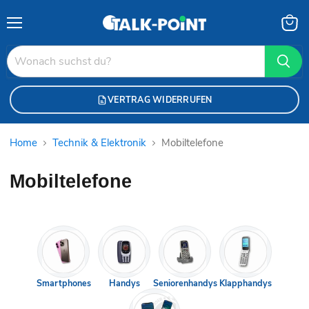
Menü
Waren
anzei
VERTRAG WIDERRUFEN
Home
Technik & Elektronik
Mobiltelefone
Mobiltelefone
Smartphones
Handys
Seniorenhandys
Klapphandys