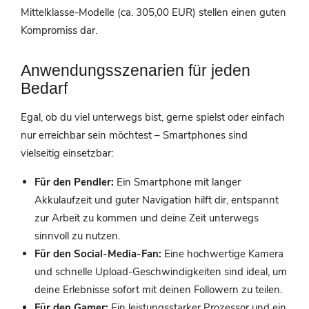
Mittelklasse-Modelle (ca. 305,00 EUR) stellen einen guten
Kompromiss dar.
Anwendungsszenarien für jeden
Bedarf
Egal, ob du viel unterwegs bist, gerne spielst oder einfach
nur erreichbar sein möchtest – Smartphones sind
vielseitig einsetzbar:
Für den Pendler:
Ein Smartphone mit langer
Akkulaufzeit und guter Navigation hilft dir, entspannt
zur Arbeit zu kommen und deine Zeit unterwegs
sinnvoll zu nutzen.
Für den Social-Media-Fan:
Eine hochwertige Kamera
und schnelle Upload-Geschwindigkeiten sind ideal, um
deine Erlebnisse sofort mit deinen Followern zu teilen.
Für den Gamer:
Ein leistungsstarker Prozessor und ein