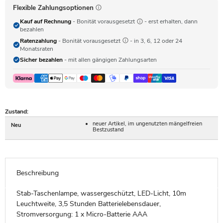
Flexible Zahlungsoptionen
Kauf auf Rechnung
- Bonität vorausgesetzt
- erst erhalten, dann
bezahlen
Ratenzahlung
- Bonität vorausgesetzt
- in 3, 6, 12 oder 24
Monatsraten
Sicher bezahlen
- mit allen gängigen Zahlungsarten
Zustand:
neuer Artikel, im ungenutzten mängelfreien
Neu
Bestzustand
Beschreibung
Stab-Taschenlampe, wassergeschützt, LED-Licht, 10m
Leuchtweite, 3,5 Stunden Batterielebensdauer,
Stromversorgung: 1 x Micro-Batterie AAA