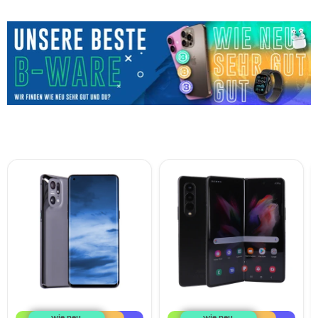
Oppo
Samsung
Find
Galaxy