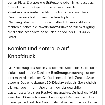
seinen Platz. Die spezielle
Bräterzone
(oben links) passt sich
flexibel an rechteckige Formen an, während die
Zweikreiszone
(unten rechts) durch ihre zwei wählbaren
Durchmesser ideal für verschiedene Topf- und
Pfannengrößen ist. Für blitzschnelles Erhitzen steht dir auf
mehreren Zonen die
Power-Boost-Funktion
zur Verfügung,
die dir eine besonders hohe Leistung von bis zu 2600 W
liefert.
Komfort und Kontrolle auf
Knopfdruck
Die Bedienung des Bosch Glaskeramik-Kochfelds ist denkbar
einfach und intuitiv. Dank der
Berührungssteuerung
auf der
oberen Vorderseite des Geräts kannst du jede Zone präzise
steuern. Das
eingebaute LED-Display
zeigt dir übersichtlich
alle wichtigen Informationen an, von der gewählten
Leistungsstufe bis zur
Restwärmeanzeige
. Du hast die Wahl
zwischen
17 verschiedenen Leistungsstufen
, um die Hitze
immer perfekt auf dein Gericht abzustimmen. Eine praktische