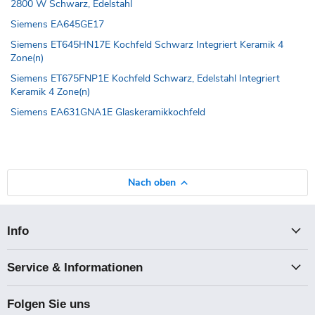
2800 W Schwarz, Edelstahl
Siemens EA645GE17
Siemens ET645HN17E Kochfeld Schwarz Integriert Keramik 4
Zone(n)
Siemens ET675FNP1E Kochfeld Schwarz, Edelstahl Integriert
Keramik 4 Zone(n)
Siemens EA631GNA1E Glaskeramikkochfeld
Nach oben
Info
Service & Informationen
Folgen Sie uns