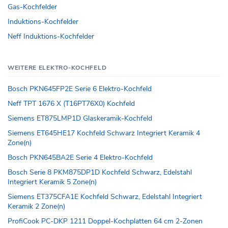
Gas-Kochfelder
Induktions-Kochfelder
Neff Induktions-Kochfelder
WEITERE ELEKTRO-KOCHFELD
Bosch PKN645FP2E Serie 6 Elektro-Kochfeld
Neff TPT 1676 X (T16PT76X0) Kochfeld
Siemens ET875LMP1D Glaskeramik-Kochfeld
Siemens ET645HE17 Kochfeld Schwarz Integriert Keramik 4
Zone(n)
Bosch PKN645BA2E Serie 4 Elektro-Kochfeld
Bosch Serie 8 PKM875DP1D Kochfeld Schwarz, Edelstahl
Integriert Keramik 5 Zone(n)
Siemens ET375CFA1E Kochfeld Schwarz, Edelstahl Integriert
Keramik 2 Zone(n)
ProfiCook PC-DKP 1211 Doppel-Kochplatten 64 cm 2-Zonen