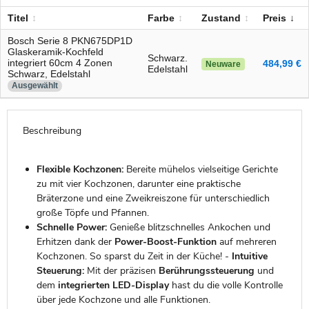
Titel
Farbe
Zustand
Preis
Bosch Serie 8 PKN675DP1D
Glaskeramik-Kochfeld
Schwarz.
integriert 60cm 4 Zonen
484,99 €
Neuware
Edelstahl
Schwarz, Edelstahl
Ausgewählt
Beschreibung
Flexible Kochzonen:
Bereite mühelos vielseitige Gerichte
zu mit vier Kochzonen, darunter eine praktische
Bräterzone und eine Zweikreiszone für unterschiedlich
große Töpfe und Pfannen.
Schnelle Power:
Genieße blitzschnelles Ankochen und
Erhitzen dank der
Power-Boost-Funktion
auf mehreren
Kochzonen. So sparst du Zeit in der Küche! -
Intuitive
Steuerung:
Mit der präzisen
Berührungssteuerung
und
dem
integrierten LED-Display
hast du die volle Kontrolle
über jede Kochzone und alle Funktionen.