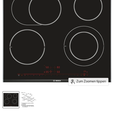
Zum Zoomen tippen