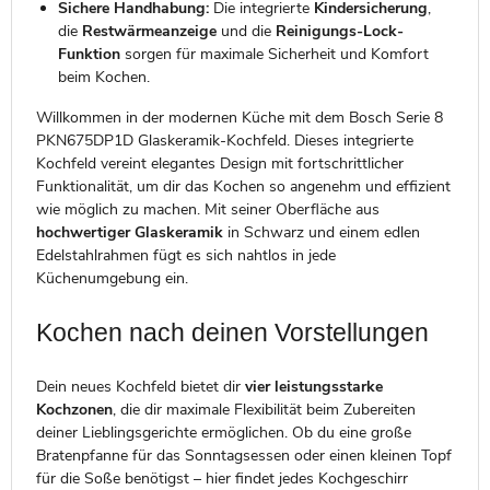
Sichere Handhabung:
Die integrierte
Kindersicherung
,
die
Restwärmeanzeige
und die
Reinigungs-Lock-
Funktion
sorgen für maximale Sicherheit und Komfort
beim Kochen.
Willkommen in der modernen Küche mit dem Bosch Serie 8
PKN675DP1D Glaskeramik-Kochfeld. Dieses integrierte
Kochfeld vereint elegantes Design mit fortschrittlicher
Funktionalität, um dir das Kochen so angenehm und effizient
wie möglich zu machen. Mit seiner Oberfläche aus
hochwertiger Glaskeramik
in Schwarz und einem edlen
Edelstahlrahmen fügt es sich nahtlos in jede
Küchenumgebung ein.
Kochen nach deinen Vorstellungen
Dein neues Kochfeld bietet dir
vier leistungsstarke
Kochzonen
, die dir maximale Flexibilität beim Zubereiten
deiner Lieblingsgerichte ermöglichen. Ob du eine große
Bratenpfanne für das Sonntagsessen oder einen kleinen Topf
für die Soße benötigst – hier findet jedes Kochgeschirr