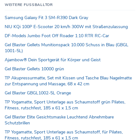
WEITERE FUSSBALLTOR
Samsung Galaxy Fit 3 SM-R390 Dark Gray
NIU KQi 100P E-Scooter 20 km/h 300W mit Straßenzulassung
DF-Models Jumbo Foot Off Roader 1:10 RTR RC-Car
Gel Blaster Gellets Munitionspack 10.000 Schuss in Blau (GBGL
1001-5L)
Ajambow® Dein Sportgerät für Körper und Geist
Gel Blaster Gellets 10000 grün
TP Akupressurmatte, Set mit Kissen und Tasche Blau Nagelmatte
zur Entspannung und Massage, 68 x 42 cm
Gel Blaster GBGL1002-5L Orange
TP Yogamatte, Sport Unterlage aus Schaumstoff grün Pilates,
Fitness, rutschfest, 185 x 61 x 1,5 cm
Gel Blaster Elite Gesichtsmaske Leuchtend Abnehmbare
Schutzbrillen
TP Yogamatte, Sport Unterlage aus Schaumstoff, für Pilates,
Fitness, rutschfest, 185 x 61 x 1,5 cm