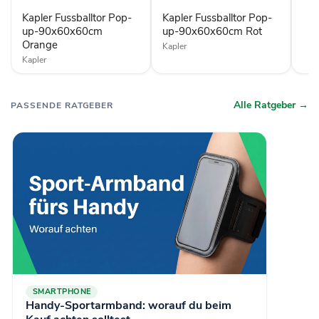
Orange
Rot
Kapler Fussballtor Pop-
Kapler Fussballtor Pop-
up-90x60x60cm
up-90x60x60cm Rot
Orange
Kapler
Kapler
Alle Ratgeber →
PASSENDE RATGEBER
SMARTPHONE
Handy-Sportarmband: worauf du beim