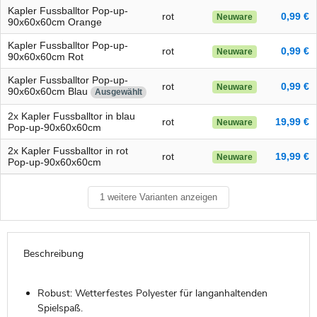
Kapler Fussballtor Pop-up-
rot
0,99 €
Neuware
90x60x60cm Orange
Kapler Fussballtor Pop-up-
rot
0,99 €
Neuware
90x60x60cm Rot
Kapler Fussballtor Pop-up-
rot
0,99 €
Neuware
90x60x60cm Blau
Ausgewählt
2x Kapler Fussballtor in blau
rot
19,99 €
Neuware
Pop-up-90x60x60cm
2x Kapler Fussballtor in rot
rot
19,99 €
Neuware
Pop-up-90x60x60cm
1 weitere Varianten anzeigen
Beschreibung
Robust: Wetterfestes Polyester für langanhaltenden
Spielspaß.