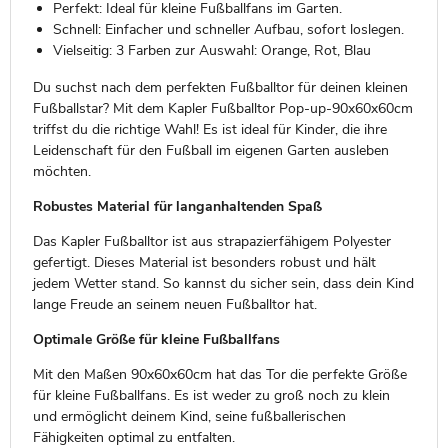
Perfekt: Ideal für kleine Fußballfans im Garten.
Schnell: Einfacher und schneller Aufbau, sofort loslegen.
Vielseitig: 3 Farben zur Auswahl: Orange, Rot, Blau
Du suchst nach dem perfekten Fußballtor für deinen kleinen
Fußballstar? Mit dem Kapler Fußballtor Pop-up-90x60x60cm
triffst du die richtige Wahl! Es ist ideal für Kinder, die ihre
Leidenschaft für den Fußball im eigenen Garten ausleben
möchten.
Robustes Material für langanhaltenden Spaß
Das Kapler Fußballtor ist aus strapazierfähigem Polyester
gefertigt. Dieses Material ist besonders robust und hält
jedem Wetter stand. So kannst du sicher sein, dass dein Kind
lange Freude an seinem neuen Fußballtor hat.
Optimale Größe für kleine Fußballfans
Mit den Maßen 90x60x60cm hat das Tor die perfekte Größe
für kleine Fußballfans. Es ist weder zu groß noch zu klein
und ermöglicht deinem Kind, seine fußballerischen
Fähigkeiten optimal zu entfalten.