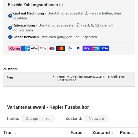
Flexible Zahlungsoptionen
Kauf auf Rechnung
- Bonität vorausgesetzt
- erst erhalten, dann
bezahlen
Ratenzahlung
- Bonität vorausgesetzt
- in 3, 6, 12 oder 24
Monatsraten
Sicher bezahlen
- mit allen gängigen Zahlungsarten
Zustand:
neuer Artikel, im ungenutzten mängelfreien
Neu
Bestzustand
Variantenauswahl - Kapler Fussballtor
Farbe:
Orange
rot
Zustand:
Neuware
Titel
Farbe
Zustand
Preis