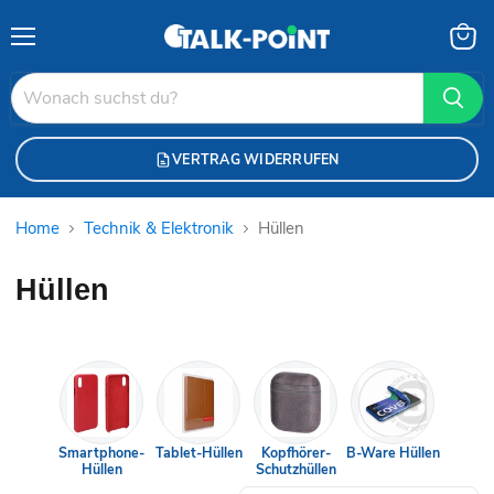
Menü
Waren
anzei
VERTRAG WIDERRUFEN
Home
Technik & Elektronik
Hüllen
Hüllen
Smartphone-
Tablet-Hüllen
Kopfhörer-
B-Ware Hüllen
Hüllen
Schutzhüllen