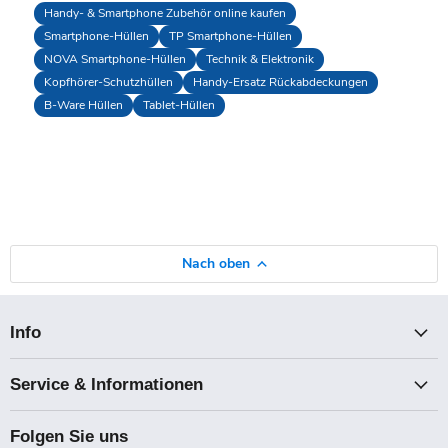
Handy- & Smartphone Zubehör online kaufen
Smartphone-Hüllen
TP Smartphone-Hüllen
NOVA Smartphone-Hüllen
Technik & Elektronik
Kopfhörer-Schutzhüllen
Handy-Ersatz Rückabdeckungen
B-Ware Hüllen
Tablet-Hüllen
Nach oben
Info
Service & Informationen
Folgen Sie uns