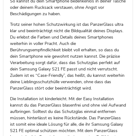
So kannst du dein Smartphone bedenkenlos in deiner Tasche
oder deinem Rucksack verstauen, ohne Angst vor
Beschädigungen zu haben.
Trotz seiner hohen Schutzwirkung ist das PanzerGlass ultra
klar und beeinträchtigt nicht die Bildqualität deines Displays.
Du erlebst die Farben und Details deines Smartphones
weiterhin in voller Pracht. Auch die
Berührungsempfindlichkeit bleibt voll erhalten, so dass du
dein Smartphone wie gewohnt nutzen kannst. Die präzise
Verarbeitung sorgt dafür, dass das Schutzglas perfekt auf
dein Samsung Galaxy S21 FE passt und nicht verrutscht.
Zudem ist es “Case-Friendly”, das heißt, du kannst weiterhin
deine Lieblingsschutzhülle verwenden, ohne dass das
PanzerGlass stört oder beeinträchtigt wird.
Die Installation ist kinderleicht. Mit der Easy Installation
kannst du das PanzerGlass blasenfrei und ohne viel Aufwand
aufbringen. Solltest du das Schutzglas einmal entfernen
müssen, hinterlässt es keine Rückstände. Das PanzerGlass
ist somit eine ideale Lösung für alle, die ihr Samsung Galaxy
S21 FE optimal schützen möchten. Mit dem PanzerGlass