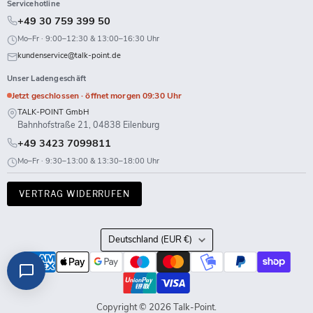
Servicehotline
+49 30 759 399 50
Mo–Fr · 9:00–12:30 & 13:00–16:30 Uhr
kundenservice@talk-point.de
Unser Ladengeschäft
Jetzt geschlossen · öffnet morgen 09:30 Uhr
TALK-POINT GmbH
Bahnhofstraße 21, 04838 Eilenburg
+49 3423 7099811
Mo–Fr · 9:30–13:00 & 13:30–18:00 Uhr
VERTRAG WIDERRUFEN
Land
Deutschland
(EUR €)
Copyright © 2026 Talk-Point.