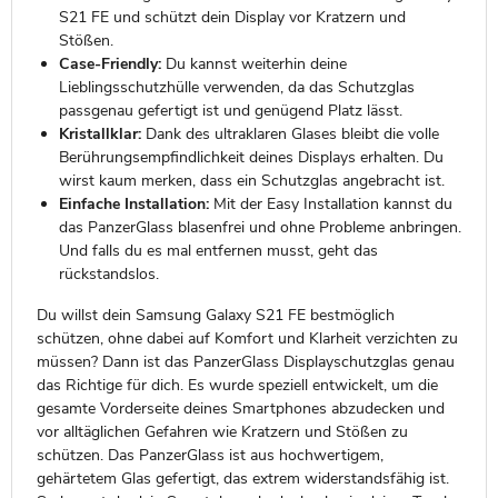
S21 FE und schützt dein Display vor Kratzern und
Stößen.
Case-Friendly:
Du kannst weiterhin deine
Lieblingsschutzhülle verwenden, da das Schutzglas
passgenau gefertigt ist und genügend Platz lässt.
Kristallklar:
Dank des ultraklaren Glases bleibt die volle
Berührungsempfindlichkeit deines Displays erhalten. Du
wirst kaum merken, dass ein Schutzglas angebracht ist.
Einfache Installation:
Mit der Easy Installation kannst du
das PanzerGlass blasenfrei und ohne Probleme anbringen.
Und falls du es mal entfernen musst, geht das
rückstandslos.
Du willst dein Samsung Galaxy S21 FE bestmöglich
schützen, ohne dabei auf Komfort und Klarheit verzichten zu
müssen? Dann ist das PanzerGlass Displayschutzglas genau
das Richtige für dich. Es wurde speziell entwickelt, um die
gesamte Vorderseite deines Smartphones abzudecken und
vor alltäglichen Gefahren wie Kratzern und Stößen zu
schützen. Das PanzerGlass ist aus hochwertigem,
gehärtetem Glas gefertigt, das extrem widerstandsfähig ist.