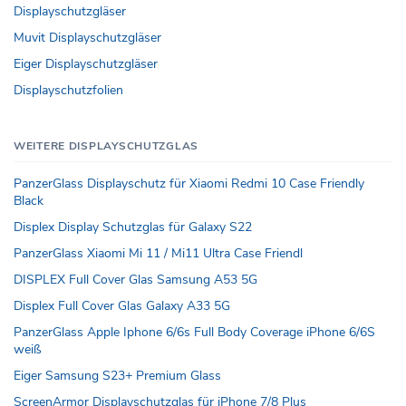
Displayschutzgläser
Muvit Displayschutzgläser
Eiger Displayschutzgläser
Displayschutzfolien
WEITERE DISPLAYSCHUTZGLAS
PanzerGlass Displayschutz für Xiaomi Redmi 10 Case Friendly
Black
Displex Display Schutzglas für Galaxy S22
PanzerGlass Xiaomi Mi 11 / Mi11 Ultra Case Friendl
DISPLEX Full Cover Glas Samsung A53 5G
Displex Full Cover Glas Galaxy A33 5G
PanzerGlass Apple Iphone 6/6s Full Body Coverage iPhone 6/6S
weiß
Eiger Samsung S23+ Premium Glass
ScreenArmor Displayschutzglas für iPhone 7/8 Plus