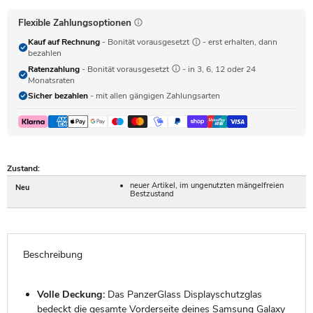
Flexible Zahlungsoptionen
Kauf auf Rechnung
- Bonität vorausgesetzt
- erst erhalten, dann
bezahlen
Ratenzahlung
- Bonität vorausgesetzt
- in 3, 6, 12 oder 24
Monatsraten
Sicher bezahlen
- mit allen gängigen Zahlungsarten
Zustand:
neuer Artikel, im ungenutzten mängelfreien
Neu
Bestzustand
Beschreibung
Volle Deckung:
Das PanzerGlass Displayschutzglas
bedeckt die gesamte Vorderseite deines Samsung Galaxy