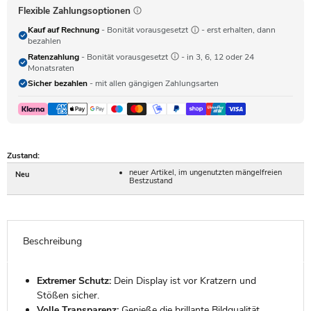
Flexible Zahlungsoptionen
Kauf auf Rechnung
- Bonität vorausgesetzt
- erst erhalten, dann
bezahlen
Ratenzahlung
- Bonität vorausgesetzt
- in 3, 6, 12 oder 24
Monatsraten
Sicher bezahlen
- mit allen gängigen Zahlungsarten
Zustand:
neuer Artikel, im ungenutzten mängelfreien
Neu
Bestzustand
Beschreibung
Extremer Schutz:
Dein Display ist vor Kratzern und
Stößen sicher.
Volle Transparenz:
Genieße die brillante Bildqualität