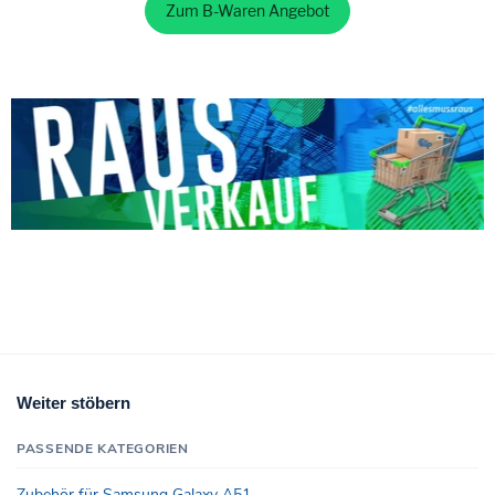
Zum B-Waren Angebot
Weiter stöbern
PASSENDE KATEGORIEN
Zubehör für Samsung Galaxy A51