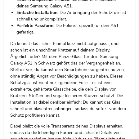
deines Samsung Galaxy A51.
Einfache Installation:
Die Anbringung der Schutzfolie ist
schnell und unkompliziert.
Perfekte Passform:
Die Folie ist speziell für dein A51
gefertigt.
Du kennst das sicher: Einmal kurz nicht aufgepasst, und
schon ist ein unschöner Kratzer auf deinem Display.
Ärgerlich, oder? Mit dem PanzerGlass für dein Samsung
Galaxy A51 in Schwarz gehört das der Vergangenheit an.
Stell dir vor, du kannst dein Smartphone sorgenfrei nutzen,
ohne ständig Angst vor Beschädigungen zu haben. Dieses
Schutzglas ist nicht nur irgendeine Folie – es ist eine
extrahierte, gehärtete Glasscheibe, die dein Display vor
Kratzern, Stößen und sogar kleineren Stürzen schützt. Die
Installation ist dabei denkbar einfach: Du kannst das Glas
schnell und blasenfrei anbringen, sodass du sofort von dem
Schutz profitieren kannst.
Dabei bleibt die volle Transparenz deines Displays erhalten,
sodass du die lebendigen Farben und scharfe Details wie