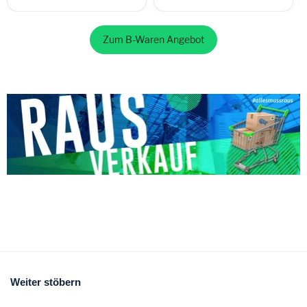
Zum B-Waren Angebot
Weiter stöbern