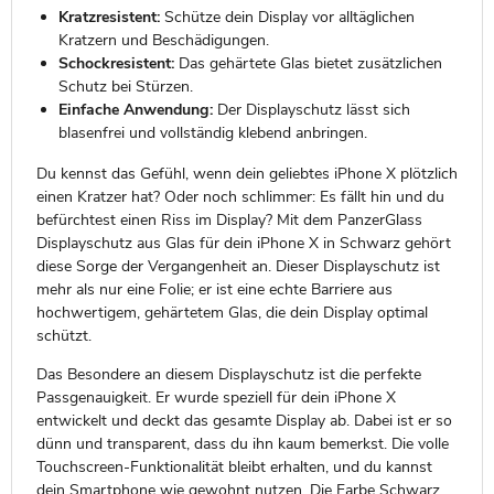
Kratzresistent:
Schütze dein Display vor alltäglichen
Kratzern und Beschädigungen.
Schockresistent:
Das gehärtete Glas bietet zusätzlichen
Schutz bei Stürzen.
Einfache Anwendung:
Der Displayschutz lässt sich
blasenfrei und vollständig klebend anbringen.
Du kennst das Gefühl, wenn dein geliebtes iPhone X plötzlich
einen Kratzer hat? Oder noch schlimmer: Es fällt hin und du
befürchtest einen Riss im Display? Mit dem PanzerGlass
Displayschutz aus Glas für dein iPhone X in Schwarz gehört
diese Sorge der Vergangenheit an. Dieser Displayschutz ist
mehr als nur eine Folie; er ist eine echte Barriere aus
hochwertigem, gehärtetem Glas, die dein Display optimal
schützt.
Das Besondere an diesem Displayschutz ist die perfekte
Passgenauigkeit. Er wurde speziell für dein iPhone X
entwickelt und deckt das gesamte Display ab. Dabei ist er so
dünn und transparent, dass du ihn kaum bemerkst. Die volle
Touchscreen-Funktionalität bleibt erhalten, und du kannst
dein Smartphone wie gewohnt nutzen. Die Farbe Schwarz,