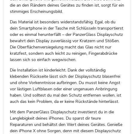
die an den Rändern deines Gerätes zu finden ist, sorgt für ein
stimmiges Erscheinungsbild.
Das Material ist besonders widerstandsfähig. Egal, ob du
dein Smartphone in der Tasche mit Schlüsseln transportierst
oder es einmal herunterfällt – der PanzerGlass Displayschutz
bewahrt dein Display zuverlässig vor Kratzern und Stößen.
Die Oberflächenversiegelung macht das Glas nicht nur
kratzfest, sondern auch leicht zu reinigen, Fingerabdrücke
lassen sich so einfach wegwischen.
Die Installation ist kinderleicht. Dank der vollständig
klebenden Rückseite lässt sich der Displayschutz blasenfrei
und ohne Vorkenntnisse aufbringen. Du musst keine Angst
vor lästigen Luftblasen oder einer ungenauen Anbringung
haben. Und solltest du mal den Schutz entfernen wollen, ist
auch das kein Problem, da er keine Rückstände hinterlässt.
Mit dem PanzerGlass Displayschutz investierst du in die
Langlebigkeit deines iPhones. Du sparst dir teure
Reparaturen und behältst den Wert deines Gerätes. Genieße
dein iPhone X ohne Sorgen, denn mit diesem Displayschutz