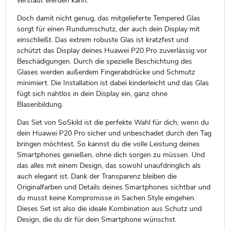
verstaut werden kann.
Doch damit nicht genug, das mitgelieferte Tempered Glas
sorgt für einen Rundumschutz, der auch dein Display mit
einschließt. Das extrem robuste Glas ist kratzfest und
schützt das Display deines Huawei P20 Pro zuverlässig vor
Beschädigungen. Durch die spezielle Beschichtung des
Glases werden außerdem Fingerabdrücke und Schmutz
minimiert. Die Installation ist dabei kinderleicht und das Glas
fügt sich nahtlos in dein Display ein, ganz ohne
Blasenbildung.
Das Set von SoSkild ist die perfekte Wahl für dich, wenn du
dein Huawei P20 Pro sicher und unbeschadet durch den Tag
bringen möchtest. So kannst du die volle Leistung deines
Smartphones genießen, ohne dich sorgen zu müssen. Und
das alles mit einem Design, das sowohl unaufdringlich als
auch elegant ist. Dank der Transparenz bleiben die
Originalfarben und Details deines Smartphones sichtbar und
du musst keine Kompromisse in Sachen Style eingehen.
Dieses Set ist also die ideale Kombination aus Schutz und
Design, die du dir für dein Smartphone wünschst.