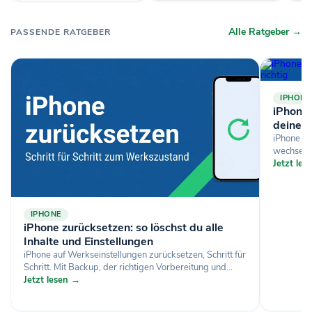
Alle Ratgeber →
PASSENDE RATGEBER
IPHONE
iPhone-
deine D
iPhone si
wechselst
Jetzt le
IPHONE
iPhone zurücksetzen: so löschst du alle
Inhalte und Einstellungen
iPhone auf Werkseinstellungen zurücksetzen, Schritt für
Schritt. Mit Backup, der richtigen Vorbereitung und...
Jetzt lesen →