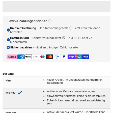
Flexible Zahlungsoptionen
Kauf auf Rechnung
- Bonität vorausgesetzt
- erst erhalten, dann
bezahlen
Ratenzahlung
- Bonität vorausgesetzt
- in 3, 6, 12 oder 24
Monatsraten
Sicher bezahlen
- mit allen gängigen Zahlungsarten
Zustand:
neuer Artikel, im ungenutzten mängelfreien
Neu
Bestzustand
Artikel ohne Gebrauchserscheinungen
wie neu
einwandfreier Zustand, keine Nutzungsspuren
Zubehör kann neutral und markenunabhängig
sein
Artikel der gebraucht wurde, Oberfläche kann
sehr gut