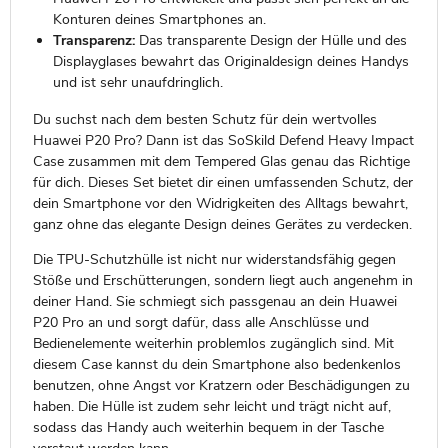
Konturen deines Smartphones an.
Transparenz:
Das transparente Design der Hülle und des
Displayglases bewahrt das Originaldesign deines Handys
und ist sehr unaufdringlich.
Du suchst nach dem besten Schutz für dein wertvolles
Huawei P20 Pro? Dann ist das SoSkild Defend Heavy Impact
Case zusammen mit dem Tempered Glas genau das Richtige
für dich. Dieses Set bietet dir einen umfassenden Schutz, der
dein Smartphone vor den Widrigkeiten des Alltags bewahrt,
ganz ohne das elegante Design deines Gerätes zu verdecken.
Die TPU-Schutzhülle ist nicht nur widerstandsfähig gegen
Stöße und Erschütterungen, sondern liegt auch angenehm in
deiner Hand. Sie schmiegt sich passgenau an dein Huawei
P20 Pro an und sorgt dafür, dass alle Anschlüsse und
Bedienelemente weiterhin problemlos zugänglich sind. Mit
diesem Case kannst du dein Smartphone also bedenkenlos
benutzen, ohne Angst vor Kratzern oder Beschädigungen zu
haben. Die Hülle ist zudem sehr leicht und trägt nicht auf,
sodass das Handy auch weiterhin bequem in der Tasche