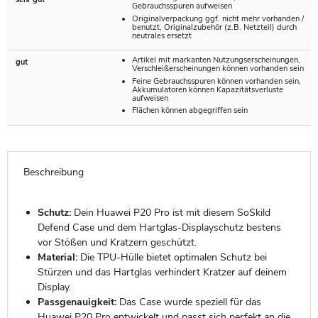
Gebrauchsspuren aufweisen
Originalverpackung ggf. nicht mehr vorhanden /
benutzt, Originalzubehör (z.B. Netzteil) durch
neutrales ersetzt
Artikel mit markanten Nutzungserscheinungen,
gut
Verschleißerscheinungen können vorhanden sein
Feine Gebrauchsspuren können vorhanden sein,
Akkumulatoren können Kapazitätsverluste
aufweisen
Flächen können abgegriffen sein
Beschreibung
Schutz:
Dein Huawei P20 Pro ist mit diesem SoSkild
Defend Case und dem Hartglas-Displayschutz bestens
vor Stößen und Kratzern geschützt.
Material:
Die TPU-Hülle bietet optimalen Schutz bei
Stürzen und das Hartglas verhindert Kratzer auf deinem
Display.
Passgenauigkeit:
Das Case wurde speziell für das
Huawei P20 Pro entwickelt und passt sich perfekt an die