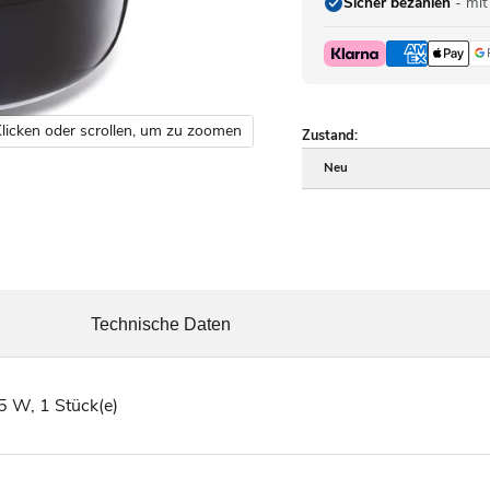
Sicher bezahlen
- mit
licken oder scrollen, um zu zoomen
Zustand:
Neu
Technische Daten
5 W, 1 Stück(e)