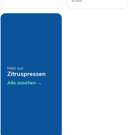
Braun
Mehr aus
Zitruspressen
Alle ansehen →