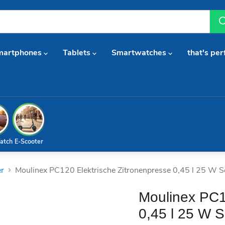
martphones
Tablets
Smartwatches
that's per
atch
E-Scooter
er
Moulinex PC120 Elektrische Zitronenpresse 0,45 l 25 W 
Moulinex PC1
0,45 l 25 W 