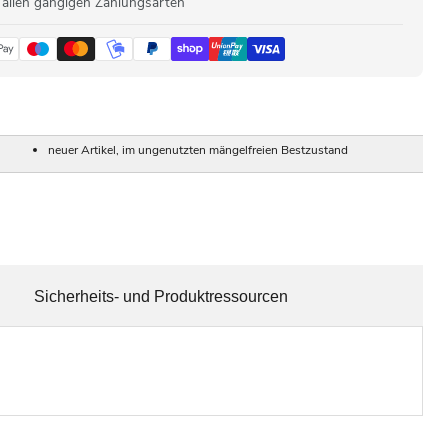
 allen gängigen Zahlungsarten
neuer Artikel, im ungenutzten mängelfreien Bestzustand
Sicherheits- und Produktressourcen